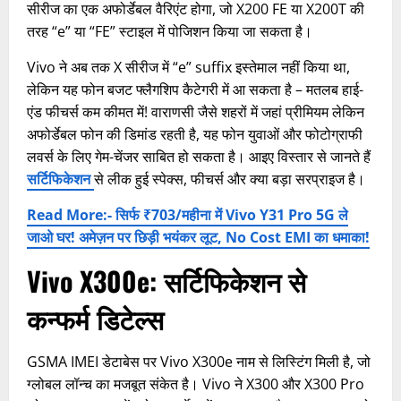
सीरीज का एक अफोर्डेबल वैरिएंट होगा, जो X200 FE या X200T की
तरह “e” या “FE” स्टाइल में पोजिशन किया जा सकता है।
Vivo ने अब तक X सीरीज में “e” suffix इस्तेमाल नहीं किया था,
लेकिन यह फोन बजट फ्लैगशिप कैटेगरी में आ सकता है – मतलब हाई-
एंड फीचर्स कम कीमत में! वाराणसी जैसे शहरों में जहां प्रीमियम लेकिन
अफोर्डेबल फोन की डिमांड रहती है, यह फोन युवाओं और फोटोग्राफी
लवर्स के लिए गेम-चेंजर साबित हो सकता है। आइए विस्तार से जानते हैं
सर्टिफिकेशन
से लीक हुई स्पेक्स, फीचर्स और क्या बड़ा सरप्राइज है।
Read More:- सिर्फ ₹703/महीना में Vivo Y31 Pro 5G ले
जाओ घर! अमेज़न पर छिड़ी भयंकर लूट, No Cost EMI का धमाका!
Vivo X300e: सर्टिफिकेशन से
कन्फर्म डिटेल्स
GSMA IMEI डेटाबेस पर Vivo X300e नाम से लिस्टिंग मिली है, जो
ग्लोबल लॉन्च का मजबूत संकेत है। Vivo ने X300 और X300 Pro