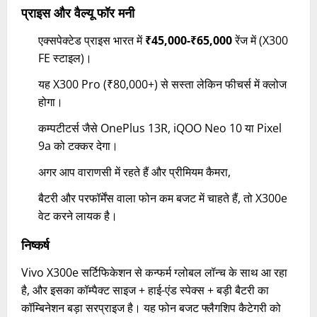
प्राइस और वैल्यू फॉर मनी
एक्सपेक्टेड प्राइस भारत में
₹45,000-₹65,000
रेंज में (X300
FE स्टाइल)।
यह X300 Pro (₹80,000+) से सस्ता लेकिन फीचर्स में क्लोज
होगा।
कम्पटीटर्स जैसे OnePlus 13R, iQOO Neo 10 या Pixel
9a को टक्कर देगा।
अगर आप वाराणसी में रहते हैं और प्रीमियम कैमरा,
बैटरी और परफॉर्मेंस वाला फोन कम बजट में चाहते हैं, तो X300e
वेट करने लायक है।
निष्कर्ष
Vivo X300e सर्टिफिकेशन से कन्फर्म ग्लोबल लॉन्च के साथ आ रहा
है, और इसका कॉम्पैक्ट साइज + हाई-एंड स्पेक्स + बड़ी बैटरी का
कॉम्बिनेशन बड़ा सरप्राइज है। यह फोन बजट फ्लैगशिप कैटेगरी को