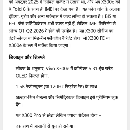
को अक्टूबर 2025 में ग्लोबल मार्केट में उतारा था, और अब X300e को
X Fold 6 के साथ ही IMEI पर देखा गया है। यह फोन चीन के अलावा
इंडिया, यूरोप और अन्य मार्केट्स में जल्द लॉन्च हो सकता है। BIS या
EEC जैसे सर्टिफिकेशन अभी स्पष्ट नहीं हैं, लेकिन IMEI लिस्टिंग से
लॉन्च Q1-Q2 2026 में होने की उम्मीद है। यह X300 सीरीज का
एंट्री-लेवल या मिड-रेंज फ्लैगशिप वैरिएंट होगा, जो X300 FE या
X300e के रूप में मार्केट किया जाएगा।
डिजाइन और डिस्प्ले
लीक्स के अनुसार, Vivo X300e में कॉम्पैक्ट 6.31-इंच फ्लैट
OLED डिस्प्ले होगा,
1.5K रेजोल्यूशन (या 120Hz रिफ्रेश रेट) के साथ।
अल्ट्रा-थिन बेजल्स और सिमेट्रिकल डिजाइन इसे प्रीमियम लुक
देंगे।
यह X300 Pro से छोटा लेकिन ज्यादा पोर्टेबल होगा –
एक हाथ में आसानी से यूज हो सकेगा।