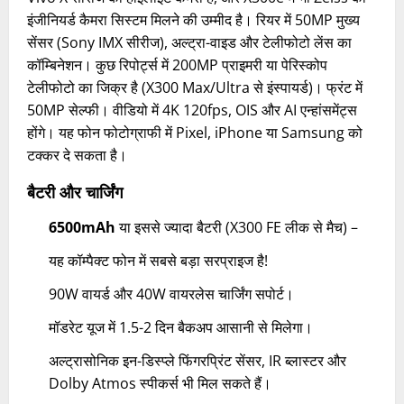
इंजीनियर्ड कैमरा सिस्टम मिलने की उम्मीद है। रियर में 50MP मुख्य
सेंसर (Sony IMX सीरीज), अल्ट्रा-वाइड और टेलीफोटो लेंस का
कॉम्बिनेशन। कुछ रिपोर्ट्स में 200MP प्राइमरी या पेरिस्कोप
टेलीफोटो का जिक्र है (X300 Max/Ultra से इंस्पायर्ड)। फ्रंट में
50MP सेल्फी। वीडियो में 4K 120fps, OIS और AI एन्हांसमेंट्स
होंगे। यह फोन फोटोग्राफी में Pixel, iPhone या Samsung को
टक्कर दे सकता है।
बैटरी और चार्जिंग
6500mAh
या इससे ज्यादा बैटरी (X300 FE लीक से मैच) –
यह कॉम्पैक्ट फोन में सबसे बड़ा सरप्राइज है!
90W वायर्ड और 40W वायरलेस चार्जिंग सपोर्ट।
मॉडरेट यूज में 1.5-2 दिन बैकअप आसानी से मिलेगा।
अल्ट्रासोनिक इन-डिस्प्ले फिंगरप्रिंट सेंसर, IR ब्लास्टर और
Dolby Atmos स्पीकर्स भी मिल सकते हैं।