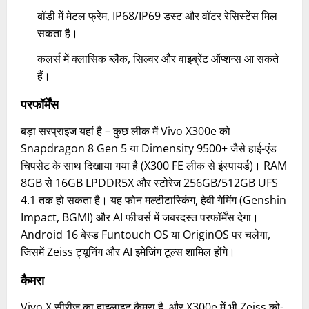
बॉडी में मेटल फ्रेम, IP68/IP69 डस्ट और वॉटर रेसिस्टेंस मिल
सकता है।
कलर्स में क्लासिक ब्लैक, सिल्वर और वाइब्रेंट ऑप्शन्स आ सकते
हैं।
परफॉर्मेंस
बड़ा सरप्राइज यहां है – कुछ लीक में Vivo X300e को
Snapdragon 8 Gen 5 या Dimensity 9500+ जैसे हाई-एंड
चिपसेट के साथ दिखाया गया है (X300 FE लीक से इंस्पायर्ड)। RAM
8GB से 16GB LPDDR5X और स्टोरेज 256GB/512GB UFS
4.1 तक हो सकता है। यह फोन मल्टीटास्किंग, हेवी गेमिंग (Genshin
Impact, BGMI) और AI फीचर्स में जबरदस्त परफॉर्मेंस देगा।
Android 16 बेस्ड Funtouch OS या OriginOS पर चलेगा,
जिसमें Zeiss ट्यूनिंग और AI इमेजिंग टूल्स शामिल होंगे।
कैमरा
Vivo X सीरीज का हाइलाइट कैमरा है, और X300e में भी Zeiss को-