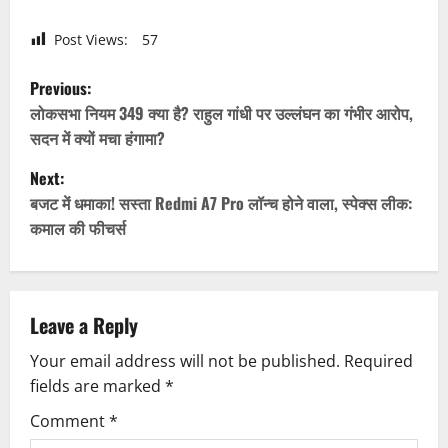
Post Views:
57
P
Previous:
o
लोकसभा नियम 349 क्या है? राहुल गांधी पर उल्लंघन का गंभीर आरोप,
सदन में क्यों मचा हंगामा?
s
Next:
t
बजट में धमाका! सस्ता Redmi A7 Pro लॉन्च होने वाला, स्पेक्स लीक:
कमाल की फीचर्स
n
a
v
Leave a Reply
Your email address will not be published.
Required
i
fields are marked
*
g
Comment
*