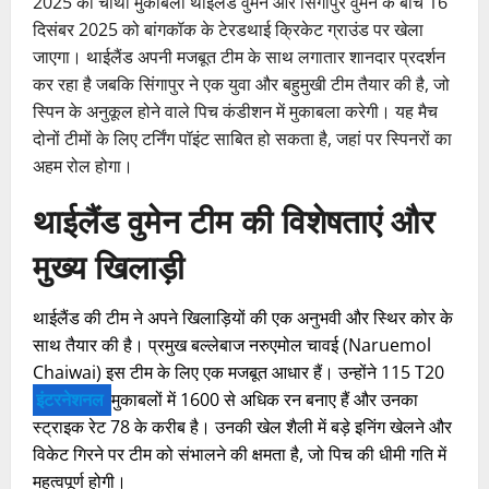
2025 का चौथा मुकाबला थाईलैंड वुमेन और सिंगापुर वुमेन के बीच 16
दिसंबर 2025 को बांगकॉक के टेरडथाई क्रिकेट ग्राउंड पर खेला
जाएगा। थाईलैंड अपनी मजबूत टीम के साथ लगातार शानदार प्रदर्शन
कर रहा है जबकि सिंगापुर ने एक युवा और बहुमुखी टीम तैयार की है, जो
स्पिन के अनुकूल होने वाले पिच कंडीशन में मुकाबला करेगी। यह मैच
दोनों टीमों के लिए टर्निंग पॉइंट साबित हो सकता है, जहां पर स्पिनरों का
अहम रोल होगा।
थाईलैंड वुमेन टीम की विशेषताएं और
मुख्य खिलाड़ी
थाईलैंड की टीम ने अपने खिलाड़ियों की एक अनुभवी और स्थिर कोर के
साथ तैयार की है। प्रमुख बल्लेबाज नरुएमोल चावई (Naruemol
Chaiwai) इस टीम के लिए एक मजबूत आधार हैं। उन्होंने 115 T20
इंटरनेशनल
मुकाबलों में 1600 से अधिक रन बनाए हैं और उनका
स्ट्राइक रेट 78 के करीब है। उनकी खेल शैली में बड़े इनिंग खेलने और
विकेट गिरने पर टीम को संभालने की क्षमता है, जो पिच की धीमी गति में
महत्वपूर्ण होगी।