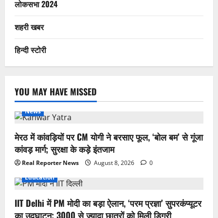
लोकसभा 2024
शहरी खबर
हिन्दी स्टोरी
YOU MAY HAVE MISSED
News
मेरठ में कांवड़ियों पर CM योगी ने बरसाए फूल, ‘बोल बम’ से गूंजा
कांवड़ मार्ग; सुरक्षा के कड़े इंतजाम
Real Reporter News
August 8, 2026
0
Education
IIT Delhi में PM मोदी का बड़ा ऐलान, ‘परम प्रज्ञा’ सुपरकंप्यूटर
का उद्घाटन; 3000 से ज्यादा छात्रों को मिली डिग्री