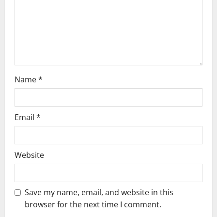
o
n
Name
*
Email
*
Website
Save my name, email, and website in this
browser for the next time I comment.