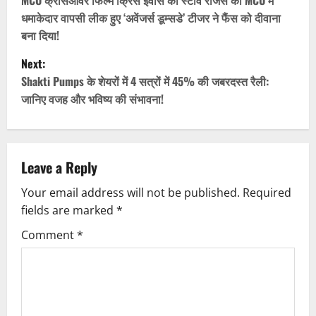
o
धमाकेदार वापसी लीक हुए ‘अवेंजर्स डूम्सडे’ टीजर ने फैंस को दीवाना
s
बना दिया!
t
Next:
Shakti Pumps के शेयरों में 4 सत्रों में 45% की जबरदस्त रैली:
n
जानिए वजह और भविष्य की संभावना!
a
v
Leave a Reply
i
Your email address will not be published.
Required
g
fields are marked
*
Comment
*
a
t
i