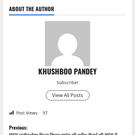
ABOUT THE AUTHOR
KHUSHBOO PANDEY
Subscriber
View All Posts
Post Views:
97
P
Previous:
MCU क्रॉसओवर फिल्म क्रिस इवांस की स्टीव रॉजर्स की MCU में