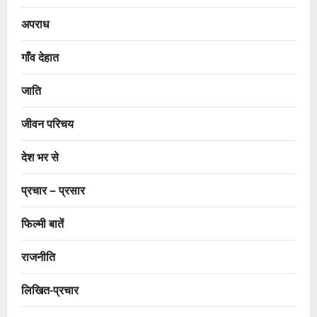
अपराध
गाँव देहात
जाति
जीवन परिचय
देश भर से
प्रचार – प्रसार
फिल्मी बातें
राजनीति
लिखित-प्रचार