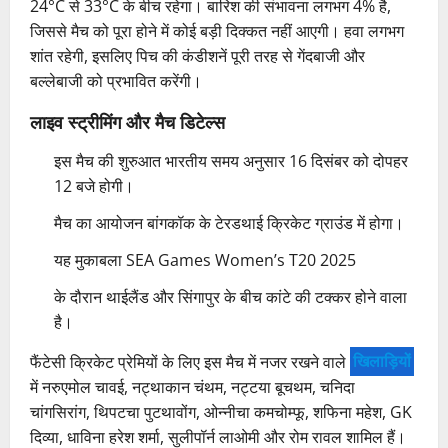
24°C से 33°C के बीच रहेगा। बारिश की संभावना लगभग 4% है,
जिससे मैच को पूरा होने में कोई बड़ी दिक्कत नहीं आएगी। हवा लगभग
शांत रहेगी, इसलिए पिच की कंडीशनें पूरी तरह से गेंदबाजी और
बल्लेबाजी को प्रभावित करेंगी।
लाइव स्ट्रीमिंग और मैच डिटेल्स
इस मैच की शुरुआत भारतीय समय अनुसार 16 दिसंबर को दोपहर
12 बजे होगी।
मैच का आयोजन बांगकॉक के टेरडथाई क्रिकेट ग्राउंड में होगा।
यह मुकाबला SEA Games Women’s T20 2025
के दौरान थाईलैंड और सिंगापुर के बीच कांटे की टक्कर होने वाला
है।
फैंटेसी क्रिकेट प्रेमियों के लिए इस मैच में नजर रखने वाले
खिलाड़ियों
में नरुएमोल चावई, नट्थाकान चंथम, नट्टया बूचथम, चनिदा
चांगसिरांग, थिपटचा पुटथावोंग, ओन्नीचा कमचोम्फू, शफिना महेश, GK
दिव्या, धाविना हरेश शर्मा, सुलीपॉर्न लाओमी और रोम रावल शामिल हैं।