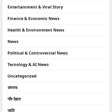
Entertainment & Viral Story
Finance & Economic News
Health & Environment News
News
Political & Controvercial News
Tecnology & AI News
Uncategorized
अपराध
गाँव देहात
जाति