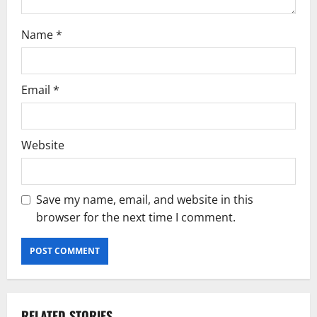
n
Name
*
Email
*
Website
Save my name, email, and website in this
browser for the next time I comment.
RELATED STORIES