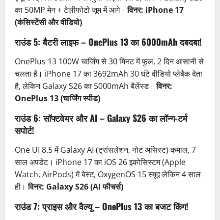
का 50MP मेन + टेलीफोटो जूम में आगे।
विनर: iPhone 17
(कंसिस्टेंसी और वीडियो)
राउंड 5: बैटरी लाइफ – OnePlus 13 का 6000mAh दबदबा!
OnePlus 13 100W चार्जिंग से 30 मिनट में फुल, 2 दिन आसानी से
चलता है। iPhone 17 का 3692mAh 30 घंटे वीडियो प्लेबैक देता
है, लेकिन Galaxy S26 का 5000mAh बैलेंस्ड।
विनर:
OnePlus 13 (चार्जिंग स्पीड)
राउंड 6: सॉफ्टवेयर और AI – Galaxy S26 का लॉन्ग-टर्म
सपोर्ट!
One UI 8.5 में Galaxy AI (ट्रांसलेशन, नोट असिस्ट) कमाल, 7
साल अपडेट। iPhone 17 का iOS 26 इकोसिस्टम (Apple
Watch, AirPods) में बेस्ट, OxygenOS 15 स्मूद लेकिन 4 साल
ही।
विनर: Galaxy S26 (AI फीचर्स)
राउंड 7: प्राइस और वैल्यू – OnePlus 13 का बजट किंग!