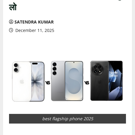
लो
SATENDRA KUMAR
December 11, 2025
best flagship phone 2025