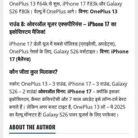
OnePlus 13 ₹64k से शुरू, iPhone 17 ₹83k और Galaxy
S26 ₹80k। वैल्यू में OnePlus आगे।
विनर: OnePlus 13
राउंड 8: ओवरऑल यूजर एक्सपीरियंस – iPhone 17 का
इकोसिस्टम मैजिक!
iPhone 17 डेली यूज में सबसे पॉलिश्ड (प्राइवेसी, अपडेट्स),
OnePlus गेमर्स के लिए, Galaxy S26 वर्सटाइल।
विनर: iPhone
17 (बैलेंस्ड)
कौन जीता कुल मिलाकर?
स्कोर: OnePlus 13 – 3 राउंड, iPhone 17 – 3 राउंड, Galaxy
S26 – 2 राउंड!
ओवरऑल विनर: iPhone 17
– क्योंकि इसका
इकोसिस्टम, कैमरा कंसिस्टेंसी और 7 साल अपडेट इसे लॉन्ग-टर्म बेस्ट
बनाते हैं। लेकिन अगर बजट टाइट है, OnePlus 13 लो – ये 2025
का वैल्यू मॉन्स्टर है! Galaxy S26 पावर यूजर्स के लिए परफेक्ट।
ABOUT THE AUTHOR