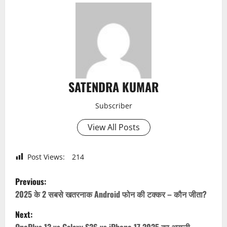
SATENDRA KUMAR
Subscriber
View All Posts
Post Views:
214
P
Previous:
o
2025 के 2 सबसे खतरनाक Android फोन की टक्कर – कौन जीता?
Next:
s
OnePlus 13 vs Galaxy S26 vs iPhone 17 2025 का असली