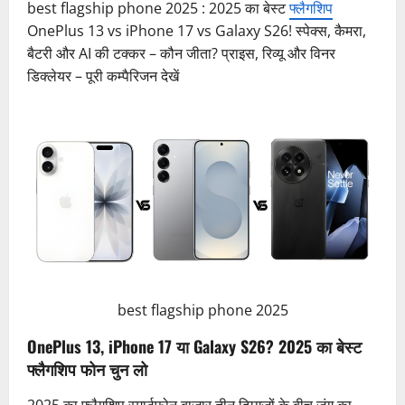
best flagship phone 2025 : 2025 का बेस्ट
फ्लैगशिप
OnePlus 13 vs iPhone 17 vs Galaxy S26! स्पेक्स, कैमरा,
बैटरी और AI की टक्कर – कौन जीता? प्राइस, रिव्यू और विनर
डिक्लेयर – पूरी कम्पैरिजन देखें
best flagship phone 2025
OnePlus 13, iPhone 17 या Galaxy S26? 2025 का बेस्ट
फ्लैगशिप फोन चुन लो
2025 का फ्लैगशिप स्मार्टफोन बाजार तीन दिग्गजों के बीच जंग का