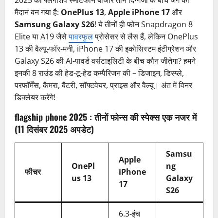
मैदान बन गया है:
OnePlus 13
,
Apple iPhone 17
और
Samsung Galaxy S26
! ये तीनों ही फोन Snapdragon 8
Elite या A19 जैसे
पावरफुल
प्रोसेसर से लैस हैं, लेकिन OnePlus
13 की वैल्यू-फॉर-मनी, iPhone 17 की इकोसिस्टम इंटीग्रेशन और
Galaxy S26 की AI-पावर्ड वर्सटाइलिटी के बीच कौन जीतेगा? हमने
इनकी 8 राउंड की हेड-टू-हेड कम्पैरिजन की – डिजाइन, डिस्प्ले,
परफॉर्मेंस, कैमरा, बैटरी, सॉफ्टवेयर, प्राइस और वैल्यू। अंत में विनर
डिक्लेयर करेंगे!
flagship phone 2025 :
तीनों फोन्स की स्पेक्स एक नजर में
(11 दिसंबर 2025 अपडेट)
Samsu
Apple
OnePl
ng
फीचर
iPhone
us 13
Galaxy
17
S26
6.3-इंच