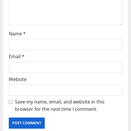
n
Name
*
Email
*
Website
Save my name, email, and website in this
browser for the next time I comment.