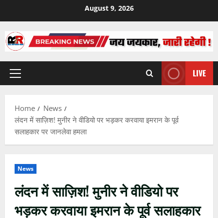
Skip
August 9, 2026
to
content
LIVE
Primary
Menu
Home
News
लंदन में साज़िश! मुनीर ने वीडियो पर भड़कर करवाया इमरान के पूर्व
सलाहकार पर जानलेवा हमला
News
लंदन में साज़िश! मुनीर ने वीडियो पर
भड़कर करवाया इमरान के पूर्व सलाहकार