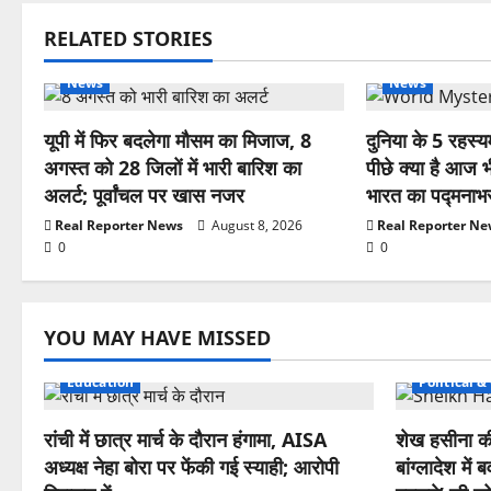
RELATED STORIES
News
News
यूपी में फिर बदलेगा मौसम का मिजाज, 8
दुनिया के 5 रहस्
अगस्त को 28 जिलों में भारी बारिश का
पीछे क्या है आज 
अलर्ट; पूर्वांचल पर खास नजर
भारत का पद्मनाभस
Real Reporter News
August 8, 2026
Real Reporter N
0
0
YOU MAY HAVE MISSED
Education
Political 
रांची में छात्र मार्च के दौरान हंगामा, AISA
शेख हसीना की 
अध्यक्ष नेहा बोरा पर फेंकी गई स्याही; आरोपी
बांग्लादेश मे