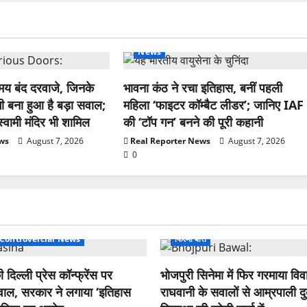
News
यमय बंद दरवाजे, जिनके
भावना कंठ ने रचा इतिहास, बनीं पहली
भी बना हुआ है बड़ा सवाल;
महिला ‘फाइटर कॉम्बैट लीडर’; जानिए IAF
्वामी मंदिर भी शामिल
की ‘टॉप गन’ बनने की पूरी कहानी
ews
August 7, 2026
Real Reporter News
August 7, 2026
0
& Controvercial News
फिल्मी बातें
दिल्ली प्रेस कॉन्फ्रेंस पर
भोजपुरी सिनेमा में फिर गरमाया व
ं बवाल, सरकार ने लगाया ‘इतिहास
राघवानी के सवालों से आम्रपाली द