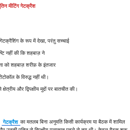
तिन मीटिंग गेटक्रैश
्रैशिंग के रूप में देखा, परंतु सच्चाई
टि नहीं की कि शहबाज़ ने
घटना को शहबाज़ शरीफ़ के इंतजार
रोटोकॉल के विरुद्ध नहीं थी।
्षेत्रीय और द्विपक्षीय मुद्दों पर बातचीत की।
।
गेटक्रैश
का मतलब बिना अनुमति किसी कार्यक्रम या बैठक में शामिल
और उनकी पुतिन से द्विपक्षीय मुलाकात पहले से तय थी। केवल बैठक शुरू