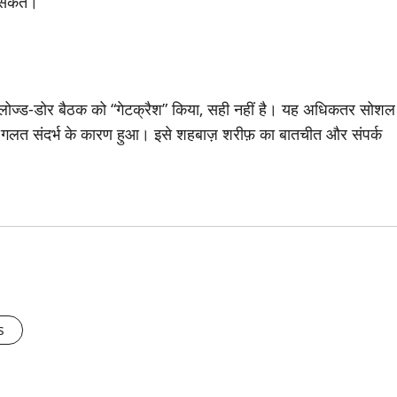
संकेत।
क्लोज्ड-डोर बैठक को “गेटक्रैश” किया, सही नहीं है। यह अधिकतर सोशल
 गलत संदर्भ के कारण हुआ। इसे शहबाज़ शरीफ़ का बातचीत और संपर्क
s