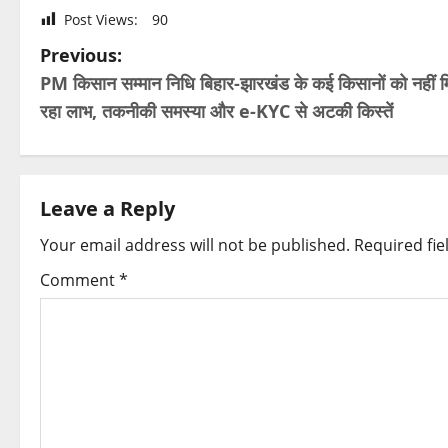
Post Views:
90
P
Previous:
PM किसान सम्मान निधि बिहार-झारखंड के कई किसानों को नहीं 
o
रहा लाभ, तकनीकी समस्या और e-KYC से अटकी किस्तें
s
t
Leave a Reply
n
Your email address will not be published.
Required fi
a
Comment
*
v
i
g
a