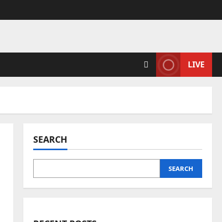
LIVE
SEARCH
SEARCH