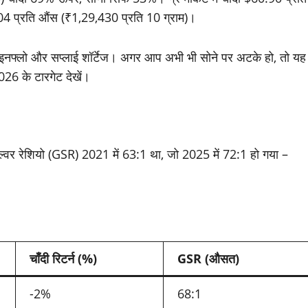
04 प्रति औंस (₹1,29,430 प्रति 10 ग्राम)।
ETF इनफ्लो और सप्लाई शॉर्टेज। अगर आप अभी भी सोने पर अटके हो, तो यह
6 के टारगेट देखें।
ल्वर रेशियो (GSR) 2021 में 63:1 था, जो 2025 में 72:1 हो गया –
चाँदी रिटर्न (%)
GSR (औसत)
-2%
68:1