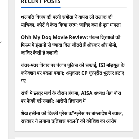
RECENT POSTS
थलपति विजय की पत्नी संगीता ने वापस ली तलाक की
याचिका, कोर्ट ने केस किया खत्म; जानिए क्या है पूरा मामला
Ohh My Dog Movie Review: पंकज त्रिपाठी की
फ
फिल्म में इंसानों से ज्यादा दिल जीतते हैं ऑस्कर और मोमो,
जानिए कैसी है कहानी
जंतर-मंतर विवाद पर पंजाब पुलिस की सफाई, ISI मॉड्यूल के
कनेक्शन पर बदला बयान; अमृतसर CP गुरप्रीत भुल्लर हटाए
गए
रांची में छात्र मार्च के दौरान हंगामा, AISA अध्यक्ष नेहा बोरा
पर फेंकी गई स्याही; आरोपी हिरासत में
शेख हसीना की दिल्ली प्रेस कॉन्फ्रेंस पर बांग्लादेश में बवाल,
सरकार ने लगाया ‘इतिहास बदलने’ की कोशिश का आरोप