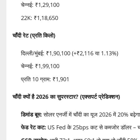
चेन्नई: ₹1,29,100
22K: ₹1,18,650
चाँदी रेट (प्रति किलो)
दिल्ली/मुंबई: ₹1,90,100 (+₹2,116 या 1.13%)
चेन्नई: ₹1,99,100
प्रति 10 ग्राम: ₹1,901
चाँदी क्यों है 2026 का सुपरस्टार? (एक्सपर्ट प्रेडिक्शन)
डिमांड बूम:
सोलर एनर्जी में चाँदी का यूज 2026 में 20% बढ
फेड रेट कट:
US Fed के 25bps कट से कमजोर डॉलर – चाँ