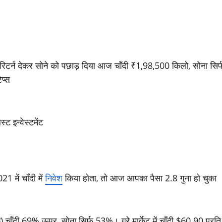
0% रिटर्न देकर सोने को पछाड़ दिया आज चाँदी ₹1,98,500 किलो, सोना सिर्
िप्स
ेस्ट इन्वेस्टमेंट
 में चाँदी में
निवेश
किया होता, तो आज आपका पैसा 2.8 गुना हो चुका
चाँदी 69% ऊपर, सोना सिर्फ 53%। ग्रे मार्केट में चाँदी $60.90 प्रति