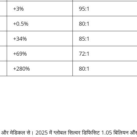
+3%
95:1
+0.5%
80:1
+34%
85:1
+69%
72:1
+280%
80:1
्स और मेडिकल से। 2025 में ग्लोबल सिल्वर डिफिसिट 1.05 बिलियन औं