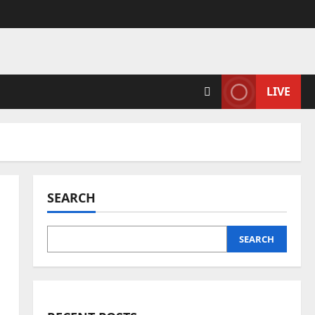
LIVE
SEARCH
SEARCH