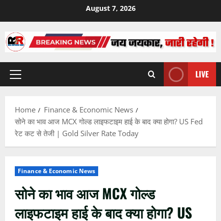
Skip
August 7, 2026
to
content
LIVE
Primary
Menu
Home
Finance & Economic News
सोने का भाव आज MCX गोल्ड लाइफटाइम हाई के बाद क्या होगा? US Fed
रेट कट से तेजी | Gold Silver Rate Today
Finance & Economic News
सोने का भाव आज MCX गोल्ड
लाइफटाइम हाई के बाद क्या होगा? US