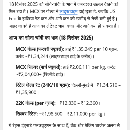
18 दिसंबर 2025 को सोने-चांदी के भाव में जबरदस्त उछाल देखने को
मिल रहा है। MCX पर गोल्ड ने
लाइफटाइम
हाई छुआ है, जबकि US
Fed के हालिया रेट कट और आगे कट की उम्मीद से तेजी बनी हुई है।
आइए जानते हैं आज का लेटेस्ट भाव, वजह और आगे क्या हो सकता है।
आज का सोना चांदी का भाव (18 दिसंबर 2025)
MCX गोल्ड (फरवरी फ्यूचर्स):
हाई ₹1,35,249 per 10 ग्राम,
करंट ~₹1,34,244 (लाइफटाइम हाई के करीब)।
MCX सिल्वर (मार्च फ्यूचर्स):
हाई ₹2,06,111 per kg, करंट
~₹2,04,000+ (रिकॉर्ड हाई)।
रिटेल गोल्ड रेट (24K/10 ग्राम):
दिल्ली-मुंबई में ~₹1,34,510 –
₹1,35,900।
22K गोल्ड (per ग्राम):
~₹12,330 – ₹12,360।
सिल्वर रिटेल:
~₹1,98,500 – ₹2,11,000 per kg।
ये रेट्स इंट्राडे फ्लक्चुएशन के साथ हैं, बैंक और मेकिंग चार्जेस अलग से