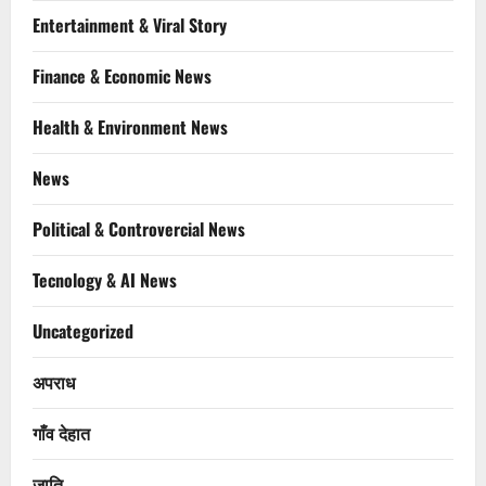
Entertainment & Viral Story
Finance & Economic News
Health & Environment News
News
Political & Controvercial News
Tecnology & AI News
Uncategorized
अपराध
गाँव देहात
जाति