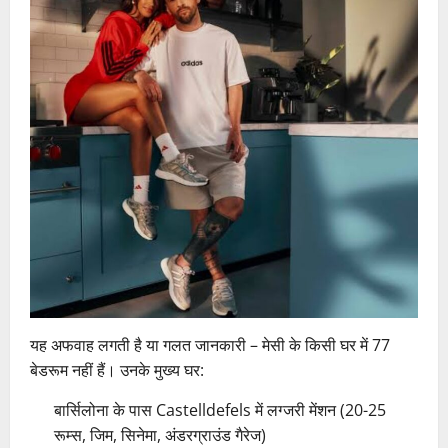
यह अफवाह लगती है या गलत जानकारी – मेसी के किसी घर में 77
बेडरूम नहीं हैं। उनके मुख्य घर:
बार्सिलोना के पास Castelldefels में लग्जरी मेंशन (20-25
रूम्स, जिम, सिनेमा, अंडरग्राउंड गैरेज)