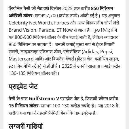
लियोनेल मेसी की
नेट वर्थ
दिसंबर 2025 तक करीब
850 मिलियन
अमेरिकी डॉलर
(लगभग 7,700 करोड़ रुपये) आंकी गई है। यह अनुमान
Celebrity Net Worth, Forbes और अन्य विश्वसनीय सोर्स जैसे
Brand Vision, Parade, ET Now से आता है। कुछ रिपोर्ट्स में
यह 800-900 मिलियन डॉलर के बीच बताई जाती है, लेकिन ज्यादातर
850 मिलियन पर सहमत हैं। उनकी कमाई मुख्य रूप से इंटर मियामी
सैलरी, लाइफटाइम एडिडास डील, एंडोर्समेंट्स (Adidas, Pepsi,
Mastercard आदि) और बिजनेस वेंचर्स (होटल चेन, क्लोथिंग लाइन,
इंटर मियामी में स्टेक) से होती है। 2025 में उनकी सालाना कमाई करीब
130-135 मिलियन डॉलर रही।
प्राइवेट जेट
मेसी के पास
Gulfstream V
प्राइवेट जेट है, जिसकी कीमत करीब
15 मिलियन डॉलर
(लगभग 100-130 करोड़ रुपये) है। यह 2018 में
खरीदा गया था और इसमें फैमिली मेंबर्स के नाम इंग्रेव्ड हैं।
लग्जरी गाड़ियां