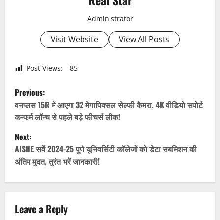
Real Star
Administrator
Visit Website
View All Posts
Post Views:
85
P
Previous:
o
वनप्लस 15R में आएगा 32 मेगापिक्सल सेल्फी कैमरा, 4K वीडियो सपोर्ट
कन्फर्म लॉन्च से पहले बड़े फीचर्स लीक!
s
Next:
t
AISHE सर्वे 2024-25 पुणे यूनिवर्सिटी कॉलेजों को डेटा सबमिशन की
अंतिम मुदत, तुरंत भरें जानकारी!
n
a
v
Leave a Reply