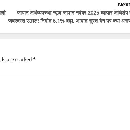
Next
ाली
जापान अर्थव्यवस्था न्यूज जापान नवंबर 2025 व्यापार अधिशेष म
जबरदस्त उछाल! निर्यात 6.1% बढ़ा, आयात सुस्त येन पर क्या असर
elds are marked
*