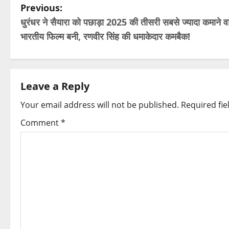
P
Previous:
धुरंधर ने सैयारा को पछाड़ा 2025 की तीसरी सबसे ज्यादा कमाने व
o
भारतीय फिल्म बनी, रणवीर सिंह की धमाकेदार कमबैक!
s
t
Leave a Reply
n
Your email address will not be published.
Required fi
a
Comment
*
v
i
g
a
t