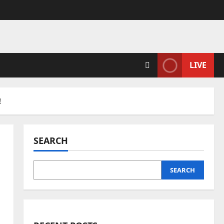
LIVE
!
SEARCH
SEARCH