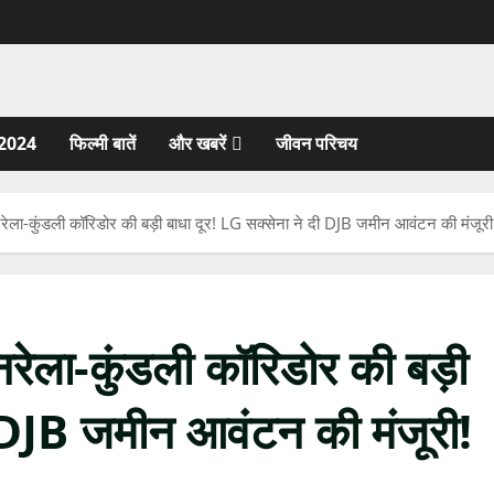
2024
फिल्मी बातें
और खबरें
जीवन परिचय
नरेला-कुंडली कॉरिडोर की बड़ी बाधा दूर! LG सक्सेना ने दी DJB जमीन आवंटन की मंजूरी
-नरेला-कुंडली कॉरिडोर की बड़ी
ी DJB जमीन आवंटन की मंजूरी!