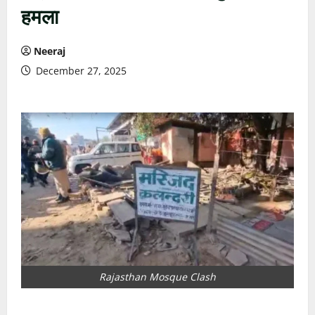
हमला
Neeraj
December 27, 2025
Rajasthan Mosque Clash