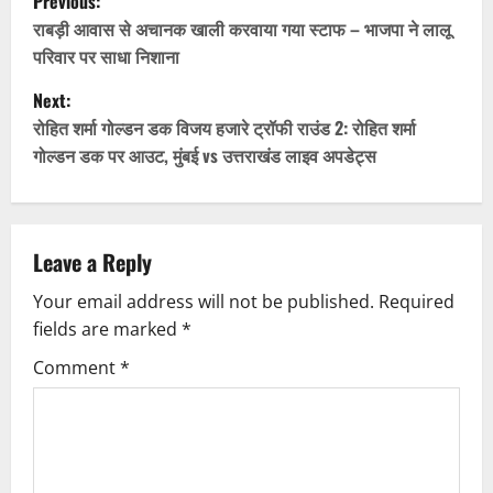
Previous:
o
राबड़ी आवास से अचानक खाली करवाया गया स्टाफ – भाजपा ने लालू
परिवार पर साधा निशाना
s
Next:
t
रोहित शर्मा गोल्डन डक विजय हजारे ट्रॉफी राउंड 2: रोहित शर्मा
गोल्डन डक पर आउट, मुंबई vs उत्तराखंड लाइव अपडेट्स
n
a
v
Leave a Reply
Your email address will not be published.
Required
i
fields are marked
*
g
Comment
*
a
t