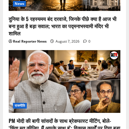
News
दुनिया के 5 रहस्यमय बंद दरवाजे, जिनके पीछे क्या है आज भी
बना हुआ है बड़ा सवाल; भारत का पद्मनाभस्वामी मंदिर भी
शामिल
Real Reporter News
August 7, 2026
0
राजनीति
PM मोदी की बागी सांसदों के साथ ब्रेकफास्ट मीटिंग, बोले-
‘चिंता मत कीजिए, मैं आपके साथ हूं’; विकास कार्यों पर दिया बड़ा