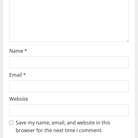
i
o
n
Name
*
Email
*
Website
Save my name, email, and website in this
browser for the next time I comment.