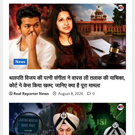
News
थलपति विजय की पत्नी संगीता ने वापस ली तलाक की याचिका,
कोर्ट ने केस किया खत्म; जानिए क्या है पूरा मामला
Real Reporter News
August 8, 2026
0