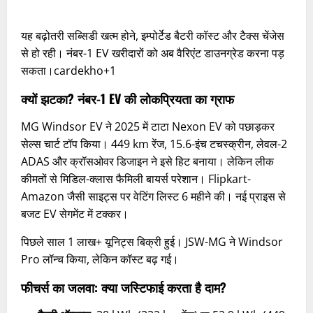
यह बढ़ोतरी सब्सिडी खत्म होने, इम्पोर्टेड बैटरी कॉस्ट और टैक्स चेंजेस
से हो रही। नंबर-1 EV खरीदारों को अब वैरिएंट डाउनग्रेड करना पड़
सकता।cardekho+1​
क्यों झटका? नंबर-1 EV की लोकप्रियता का ग्राफ
MG Windsor EV ने 2025 में टाटा Nexon EV को पछाड़कर
सेल्स चार्ट टॉप किया। 449 km रेंज, 15.6-इंच टचस्क्रीन, लेवल-2
ADAS और क्रॉसओवर डिजाइन ने इसे हिट बनाया। लेकिन लीक
कीमतों से मिडिल-क्लास फैमिली बायर्स परेशान। Flipkart-
Amazon जैसी साइट्स पर वेटिंग लिस्ट 6 महीने की। नई प्राइस से
बजट EV सेगमेंट में टक्कर।
पिछले साल 1 लाख+ यूनिट्स बिक्री हुई। JSW-MG ने Windsor
Pro लॉन्च किया, लेकिन कॉस्ट बढ़ गई।
फीचर्स का जलवा: क्या जस्टिफाई करता है दाम?