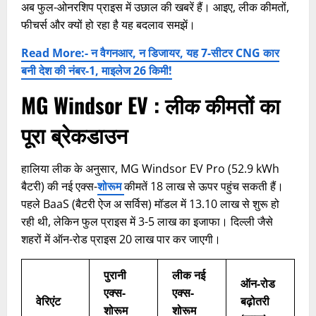
अब फुल-ओनरशिप प्राइस में उछाल की खबरें हैं। आइए, लीक कीमतों,
फीचर्स और क्यों हो रहा है यह बदलाव समझें।
Read More:- न वैगनआर, न डिजायर, यह 7-सीटर CNG कार
बनी देश की नंबर-1, माइलेज 26 किमी!
MG Windsor EV : लीक कीमतों का
पूरा ब्रेकडाउन
हालिया लीक के अनुसार, MG Windsor EV Pro (52.9 kWh
बैटरी) की नई एक्स-
शोरूम
कीमतें 18 लाख से ऊपर पहुंच सकती हैं।
पहले BaaS (बैटरी ऐज अ सर्विस) मॉडल में 13.10 लाख से शुरू हो
रही थी, लेकिन फुल प्राइस में 3-5 लाख का इजाफा। दिल्ली जैसे
शहरों में ऑन-रोड प्राइस 20 लाख पार कर जाएगी।
पुरानी
लीक नई
ऑन-रोड
एक्स-
एक्स-
वेरिएंट
बढ़ोतरी
शोरूम
शोरूम