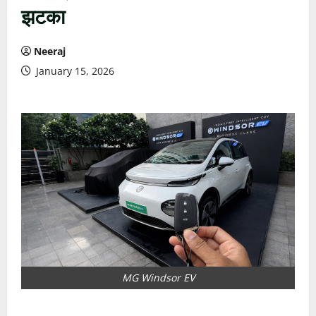
झटका
Neeraj
January 15, 2026
MG Windsor EV