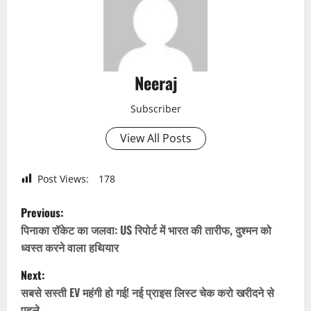
Neeraj
Subscriber
View All Posts
Post Views:
178
P
Previous:
o
पिनाका रॉकेट का जलवा: US रिपोर्ट में भारत की तारीफ, दुश्मन को
ध्वस्त करने वाला हथियार
s
Next:
t
सबसे सस्ती EV महंगी हो गई! नई प्राइस लिस्ट चेक करो खरीदने से
पहले