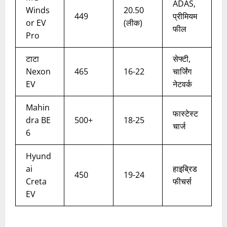
ADAS,
Winds
20.50
449
प्रीमियम
or EV
(लीक)
फील ​
Pro
टाटा
सेफ्टी,
Nexon
465
16-22
चार्जिंग
EV
नेटवर्क
Mahin
फास्टेस्ट
dra BE
500+
18-25
चार्ज
6
Hyund
ai
हाइब्रिड
450
19-24
Creta
फीचर्स ​
EV