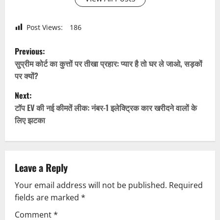
Post Views:
186
P
Previous:
o
सुप्रीम कोर्ट का कुत्तों पर तीखा प्रहार: प्यार है तो घर ले जाओ, सड़कों
पर क्यों?
s
Next:
t
टॉप EV की नई कीमतें लीक: नंबर-1 इलेक्ट्रिक कार खरीदने वालों के
लिए झटका
n
a
v
Leave a Reply
Your email address will not be published.
Required
i
fields are marked
*
g
Comment
*