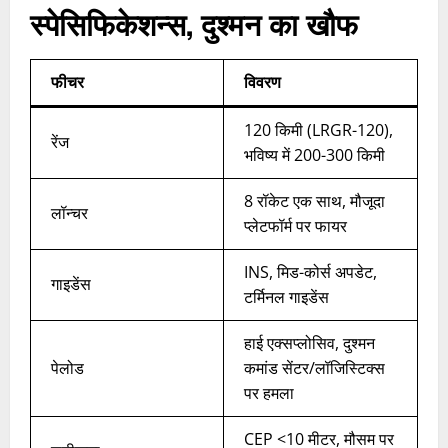
स्पेसिफिकेशन्स
,
दुश्मन का खौफ
फीचर
विवरण
120 किमी (LRGR-120),
रेंज
भविष्य में 200-300 किमी ​
8 रॉकेट एक साथ, मौजूदा
लॉन्चर
प्लेटफॉर्म पर फायर
INS, मिड-कोर्स अपडेट,
गाइडेंस
टर्मिनल गाइडेंस
हाई एक्सप्लोसिव, दुश्मन
पेलोड
कमांड सेंटर/लॉजिस्टिक्स
पर हमला
CEP <10 मीटर, मौसम पर