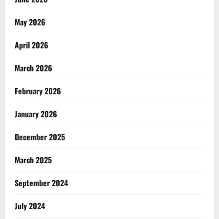
May 2026
April 2026
March 2026
February 2026
January 2026
December 2025
March 2025
September 2024
July 2024