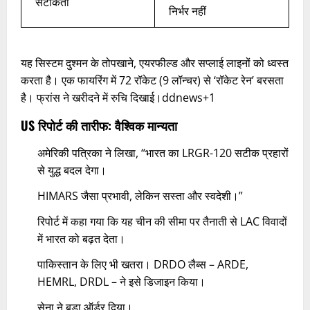
सटीकता
निर्भर नहीं ​
यह सिस्टम दुश्मन के तोपखाने, एयरफील्ड और सप्लाई लाइनों को ध्वस्त
करता है। एक फायरिंग में 72 रॉकेट (9 लॉन्चर) से ‘रॉकेट रेन’ बरसता
है। फ्रांस ने खरीदने में रुचि दिखाई।ddnews+1​
US रिपोर्ट की तारीफ: वैश्विक मान्यता
अमेरिकी पत्रिका ने लिखा, “भारत का LRGR-120 सटीक प्रहारों
से युद्ध बदल देगा।
HIMARS जैसा प्रभावी, लेकिन सस्ता और स्वदेशी।”
रिपोर्ट में कहा गया कि यह चीन की सीमा पर तैनाती से LAC विवादों
में भारत को बढ़त देता।
पाकिस्तान के लिए भी खतरा। DRDO लैब्स – ARDE,
HEMRL, DRDL – ने इसे डिजाइन किया।
सेना ने बड़ा ऑर्डर दिया।​