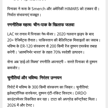
पिनाका ने रूस के Smerch और अमेरिकी HIMARS को टक्कर दी।
निर्यात संभावनाएं मजबूत।
रणनीतिक महत्व: चीन-पाक के खिलाफ जलवा
LAC पर तनाव में पिनाका गेम-चेंजर। 2020 गलवान झड़प के बाद
20+ रेजिमेंट्स तैनात। पाकिस्तान की बैलिस्टिक मिसाइलों का जवाब।
भविष्य के ER-120 संस्करण से 200 किमी रेंज दुश्मन एयरबेस तबाह
करेगी। ‘आत्मनिर्भर भारत’ के तहत 70% स्वदेशी उत्पादन।
सेना अब ‘हाई-लो मिक्स’ रणनीति अपनाएगी – सस्ते पिनाका से दुश्मन
कमजोर।
चुनौतियां और भविष्य: निरंतर उन्नयन
रिपोर्ट में भविष्य के 300 किमी संस्करण का जिक्र। चुनौतियां:
इलेक्ट्रॉनिक वारफेयर, दुश्मन एंटी-रॉकेट सिस्टम। DRDO
काउंटरमेजर विकसित कर रहा। टाटा को अपग्रेड कॉन्ट्रैक्ट मिला।
2026 में और टेस्ट।