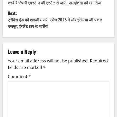
तस्वीरें जेफरी एपस्टीन की एस्टेट से जारी, पारदर्शिता की मांग तेज!
s
Next:
t
ट्रेविस हेड की शतकीय पारी एशेज 2025 में ऑस्ट्रेलिया की पकड़
मजबूत, इंग्लैंड हार के करीब!
n
a
v
Leave a Reply
Your email address will not be published.
Required
i
fields are marked
*
g
Comment
*
a
t
i