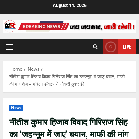
Skip
August 11, 2026
to
content
LIVE
Primary
Menu
Home
News
नीतीश कुमार हिजाब विवाद गिरिराज सिंह का ‘जहन्नुम में जाए’ बयान, माफी
की मांग तेज – महिला डॉक्टर ने नौकरी ठुकराई?
News
नीतीश कुमार हिजाब विवाद गिरिराज सिंह
का ‘जहन्नुम में जाए’ बयान, माफी की मांग