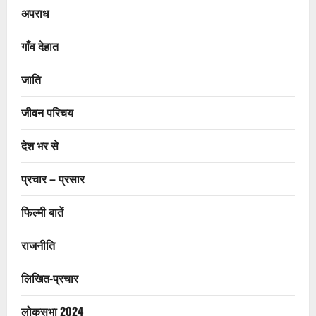
अपराध
गाँव देहात
जाति
जीवन परिचय
देश भर से
प्रचार – प्रसार
फिल्मी बातें
राजनीति
लिखित-प्रचार
लोकसभा 2024