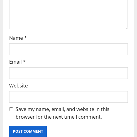
o
n
Name
*
Email
*
Website
Save my name, email, and website in this
browser for the next time I comment.