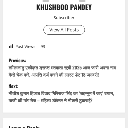
KHUSHBOO PANDEY
Subscriber
View All Posts
Post Views:
93
P
Previous:
o
तमिलनाडु एकीकृत ड्राफ्ट मतदाता सूची 2025 आज जारी अपना नाम
कैसे चेक करें, आपत्ति दर्ज करने की लास्ट डेट 18 जनवरी!
s
Next:
t
नीतीश कुमार हिजाब विवाद गिरिराज सिंह का ‘जहन्नुम में जाए’ बयान,
माफी की मांग तेज – महिला डॉक्टर ने नौकरी ठुकराई?
n
a
Leave a Reply