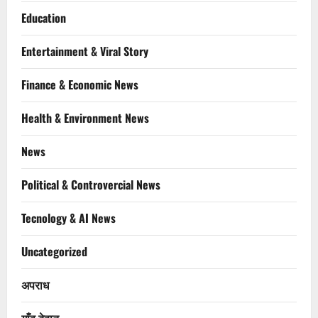
Education
Entertainment & Viral Story
Finance & Economic News
Health & Environment News
News
Political & Controvercial News
Tecnology & AI News
Uncategorized
अपराध
गाँव देहात