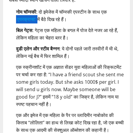
नोम चॉम्स्की
: दो इमेजेस में चॉम्स्की एपस्टीन के साथ एक
एयरक्राफ्ट
में बैठे दिख रहे हैं।
बिल गेट्स
: गेट्स एक महिला के बगल में पोज देते नजर आ रहे हैं,
लेकिन महिला का चेहरा ब्लर है।
वुडी एलेन और स्टीव बैन्नन
: ये दोनों पहले जारी तस्वीरों में भी थे,
लेकिन नई बैच में फिर शामिल हैं।
एक स्क्रीनशॉट में एक अज्ञात सेंडर युवा महिलाओं की रिक्रूटमेंट
पर चर्चा कर रहा है: “I have a friend scout she sent me
some girls today. But she asks 1000$ per girl. I
will send u girls now. Maybe someone will be
good for J?” इसमें “18 y old” का जिक्र है, लेकिन नाम या
स्पष्ट पहचान नहीं है।
एक और इमेज में एक महिला के पैर पर व्लादिमीर नाबोकोव की
किताब “लोलिता” का हाथ से लिखा कोट दिख रहा है, जो एक बच्ची
के साथ एक आदमी की सेक्शुअल ऑब्सेशन की कहानी है।