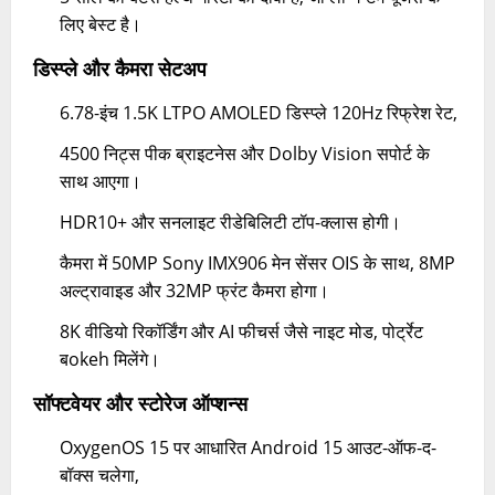
लिए बेस्ट है।
डिस्प्ले और कैमरा सेटअप
6.78-इंच 1.5K LTPO AMOLED डिस्प्ले 120Hz रिफ्रेश रेट,
4500 निट्स पीक ब्राइटनेस और Dolby Vision सपोर्ट के
साथ आएगा।
HDR10+ और सनलाइट रीडेबिलिटी टॉप-क्लास होगी।
कैमरा में 50MP Sony IMX906 मेन सेंसर OIS के साथ, 8MP
अल्ट्रावाइड और 32MP फ्रंट कैमरा होगा।
8K वीडियो रिकॉर्डिंग और AI फीचर्स जैसे नाइट मोड, पोर्ट्रेट
बokeh मिलेंगे।
सॉफ्टवेयर और स्टोरेज ऑप्शन्स
OxygenOS 15 पर आधारित Android 15 आउट-ऑफ-द-
बॉक्स चलेगा,