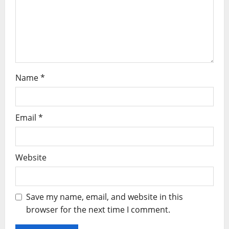
o
n
Name
*
Email
*
Website
Save my name, email, and website in this
browser for the next time I comment.