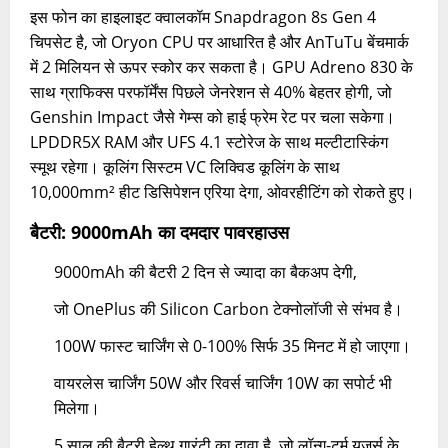
इस फोन का हाइलाइट क्वालकॉम Snapdragon 8s Gen 4
चिपसेट है, जो Oryon CPU पर आधारित है और AnTuTu बेंचमार्क
में 2 मिलियन से ऊपर स्कोर कर सकता है। GPU Adreno 830 के
साथ ग्राफिक्स परफॉर्मेंस पिछले जेनरेशन से 40% बेहतर होगी, जो
Genshin Impact जैसे गेम्स को हाई फ्रेम रेट पर चला सकेगा।
LPDDR5X RAM और UFS 4.1 स्टोरेज के साथ मल्टीटास्किंग
स्मूथ रहेगा। कूलिंग सिस्टम VC लिक्विड कूलिंग के साथ
10,000mm² हीट डिसिपेशन एरिया देगा, ओवरहीटिंग को रोकते हुए।
बैटरी: 9000mAh का दमदार पावरहाउस
9000mAh की बैटरी 2 दिन से ज्यादा का बैकअप देगी,
जो OnePlus की Silicon Carbon टेक्नोलॉजी से संभव है।
100W फास्ट चार्जिंग से 0-100% सिर्फ 35 मिनट में हो जाएगा।
वायरलेस चार्जिंग 50W और रिवर्स चार्जिंग 10W का सपोर्ट भी
मिलेगा।
5 साल की बैटरी हेल्थ गारंटी का दावा है, जो लॉन्ग-टर्म यूजर्स के