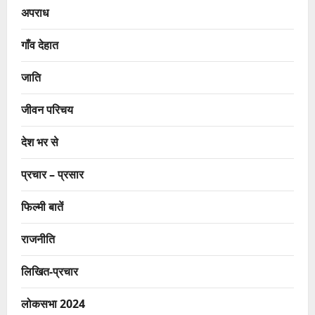
अपराध
गाँव देहात
जाति
जीवन परिचय
देश भर से
प्रचार – प्रसार
फिल्मी बातें
राजनीति
लिखित-प्रचार
लोकसभा 2024