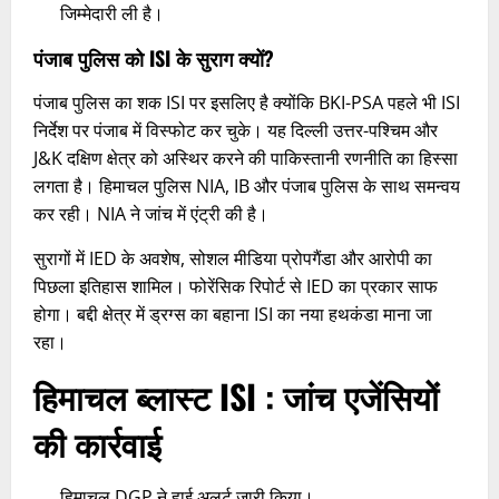
जिम्मेदारी ली है।​
पंजाब पुलिस को ISI के सुराग क्यों?
पंजाब पुलिस का शक ISI पर इसलिए है क्योंकि BKI-PSA पहले भी ISI
निर्देश पर पंजाब में विस्फोट कर चुके। यह दिल्ली उत्तर-पश्चिम और
J&K दक्षिण क्षेत्र को अस्थिर करने की पाकिस्तानी रणनीति का हिस्सा
लगता है। हिमाचल पुलिस NIA, IB और पंजाब पुलिस के साथ समन्वय
कर रही। NIA ने जांच में एंट्री की है।​
सुरागों में IED के अवशेष, सोशल मीडिया प्रोपगैंडा और आरोपी का
पिछला इतिहास शामिल। फोरेंसिक रिपोर्ट से IED का प्रकार साफ
होगा। बद्दी क्षेत्र में ड्रग्स का बहाना ISI का नया हथकंडा माना जा
रहा।​
हिमाचल ब्लास्ट ISI : जांच एजेंसियों
की कार्रवाई
हिमाचल DGP ने हाई अलर्ट जारी किया।