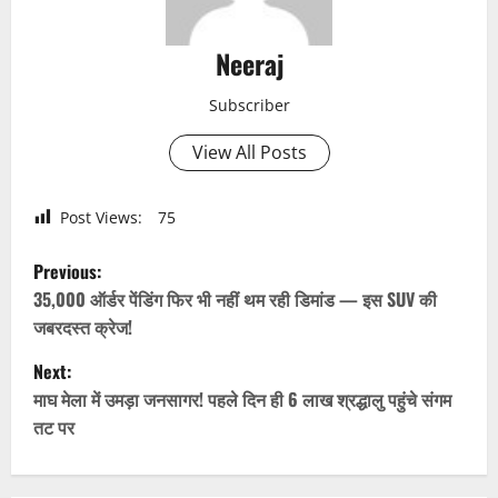
Neeraj
Subscriber
View All Posts
Post Views:
75
P
Previous:
o
35,000 ऑर्डर पेंडिंग फिर भी नहीं थम रही डिमांड — इस SUV की
जबरदस्त क्रेज!
s
Next:
t
माघ मेला में उमड़ा जनसागर! पहले दिन ही 6 लाख श्रद्धालु पहुंचे संगम
तट पर
n
a