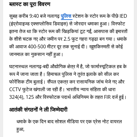
ब्लास्ट का पूरा विवरण
सुबह करीब 9:40 बजे नलागढ़
पुलिस
स्टेशन के स्टोर रूम के पीछे IED
(इंप्रोवाइज्ड एक्सप्लोसिव डिवाइस) से जोरदार धमाका हुआ। विस्फोट
इतना तेज था कि स्टोर रूम की खिड़कियां टूट गईं, आसपास की इमारतों
के शीशे चटक गए और जमीन पर 2.5 फुट गहरा गड्ढा बन गया। धमाके
की आवाज 400-500 मीटर दूर तक सुनाई दी। खुशकिस्मती से कोई
जानमाल का नुकसान नहीं हुआ।​
घटनास्थल नलागढ़-बद्दी औद्योगिक क्षेत्र में है, जो फार्मास्यूटिकल हब के
रूप में जाना जाता है। हिमाचल पुलिस ने तुरंत इलाके को सील कर
फोरेंसिक टीम बुलाई। सैंपल एकत्र कर रासायनिक जांच भेजे गए और
CCTV फुटेज खंगाली जा रही हैं। भारतीय न्याय संहिता की धारा
324(4), 125 और विस्फोटक पदार्थ अधिनियम के तहत FIR दर्ज हुई।​
आतंकी संगठनों ने ली जिम्मेदारी
धमाके के एक दिन बाद सोशल मीडिया पर एक प्रेस नोट वायरल
हुआ,