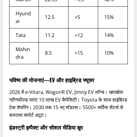
Hyund
12.5
+5
15%
ai
Tata
11.2
+12
14%
Mahin
8.5
+15
10%
dra
भविष्य की योजनाएं—EV और हाइब्रिड फ्यूचर
2026 में e-Vitara, WagonR EV, Jimny EV लॉन्च। खरखोवा
ग्रीनफील्ड प्लांट 10 लाख EV कैपेसिटी। Toyota के साथ हाइब्रिड
टेक शेयरिंग। 2030 तक 15 नए मॉडल्स। 5500+ सर्विस सेंटर्स से
कस्टमर सपोर्ट अटूट।
इंडस्ट्री इम्पैक्ट और सोशल मीडिया बूम