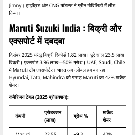
Jimny। हाइब्रिड और CNG मॉडल्स ने ग्रीन मोबिलिटी में लीड
किया।
Maruti Suzuki India : बिक्री और
एक्सपोर्ट में दबदबा
दिसंबर 2025 घरेलू बिक्री रिकॉर्ड 1.82 लाख। पूरे साल 23.5 लाख
बिक्री। एक्सपोर्ट 3.96 लाख—50% ग्रोथ। UAE, Saudi, Chile
में Maruti टॉप एक्सपोर्टर। भारत अब ग्लोबल हब बन रहा।
Hyundai, Tata, Mahindra को पछाड़ Maruti का 42% मार्केट
शेयर।​
कंपैरिजन टेबल (2025 प्रोडक्शन):
प्रोडक्शन
मार्केट
कंपनी
ग्रोथ %
(लाख)
शेयर
Maruti
22.55
+9.3
42%