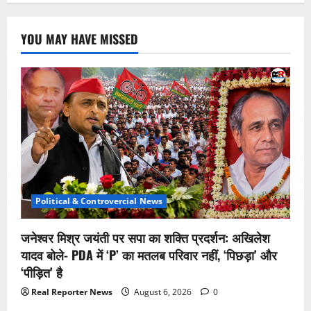
YOU MAY HAVE MISSED
Political & Controvercial News
जनेश्वर मिश्र जयंती पर सपा का शक्ति प्रदर्शन: अखिलेश
यादव बोले- PDA में ‘P’ का मतलब परिवार नहीं, ‘पिछड़ा’ और
‘पीड़ित’ है
Real Reporter News
August 6, 2026
0