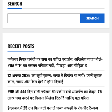
SEARCH
SEARCH
RECENT POSTS
जनेश्वर मिश्र जयंती पर सपा का शक्ति प्रदर्शन: अखिलेश यादव बोले-
PDA में ‘P’ का मतलब परिवार नहीं, ‘पिछड़ा’ और ‘पीड़ित’ है
12 अगस्त 2026 का सूर्य ग्रहण: भारत में दिखेगा या नहीं? जानें सूतक
काल, समय और किन देशों में होगा दिखाई
PNB की 444 दिन वाली स्पेशल FD स्कीम बनी आकर्षण का केंद्र, ₹5
लाख जमा करने पर कितना मिलेगा रिटर्न? जानिए पूरा गणित
हैदराबाद में 25 टन मिलावटी मसाले जब्त: कपड़ों के रंग और टैल्कम