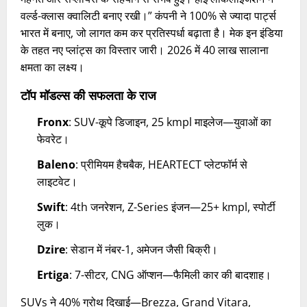
वर्ल्ड-क्लास क्वालिटी बनाए रखी।” कंपनी ने 100% से ज्यादा पार्ट्स
भारत में बनाए, जो लागत कम कर प्रतिस्पर्धा बढ़ाता है। मेक इन इंडिया
के तहत नए प्लांट्स का विस्तार जारी। 2026 में 40 लाख सालाना
क्षमता का लक्ष्य।​
टॉप मॉडल्स की सफलता के राज
Fronx
: SUV-कूपे डिजाइन, 25 kmpl माइलेज—युवाओं का
फेवरेट।
Baleno
: प्रीमियम हैचबैक, HEARTECT प्लेटफॉर्म से
लाइटवेट।
Swift
: 4th जनरेशन, Z-Series इंजन—25+ kmpl, स्पोर्टी
लुक।
Dzire
: सेडान में नंबर-1, अमेजन जैसी बिक्री।
Ertiga
: 7-सीटर, CNG ऑप्शन—फैमिली कार की बादशाह।
SUVs ने 40% ग्रोथ दिखाई—Brezza, Grand Vitara,