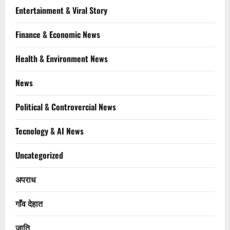
Entertainment & Viral Story
Finance & Economic News
Health & Environment News
News
Political & Controvercial News
Tecnology & AI News
Uncategorized
अपराध
गाँव देहात
जाति