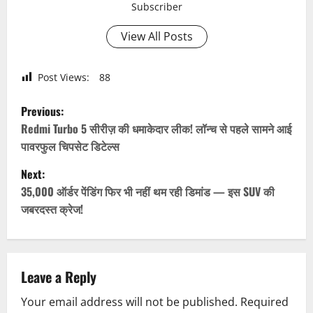
Subscriber
View All Posts
Post Views:
88
P
Previous:
o
Redmi Turbo 5 सीरीज़ की धमाकेदार लीक! लॉन्च से पहले सामने आई
पावरफुल चिपसेट डिटेल्स
s
Next:
t
35,000 ऑर्डर पेंडिंग फिर भी नहीं थम रही डिमांड — इस SUV की
जबरदस्त क्रेज!
n
a
v
Leave a Reply
Your email address will not be published.
Required
i