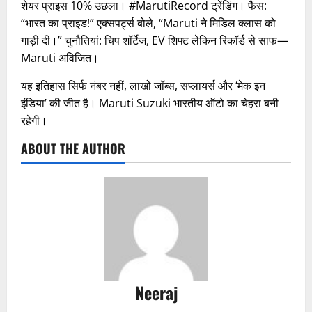
शेयर प्राइस 10% उछला। #MarutiRecord ट्रेंडिंग। फैंस:
“भारत का प्राइड!” एक्सपर्ट्स बोले, “Maruti ने मिडिल क्लास को
गाड़ी दी।” चुनौतियां: चिप शॉर्टेज, EV शिफ्ट लेकिन रिकॉर्ड से साफ—
Maruti अविजित।
यह इतिहास सिर्फ नंबर नहीं, लाखों जॉब्स, सप्लायर्स और ‘मेक इन
इंडिया’ की जीत है। Maruti Suzuki भारतीय ऑटो का चेहरा बनी
रहेगी।
ABOUT THE AUTHOR
Neeraj