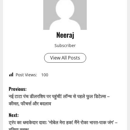
Neeraj
Subscriber
View All Posts
Post Views:
100
P
Previous:
o
नई टाटा पंच डीलरशिप पर पहुंची! लॉन्च से पहले फुल डिटेल्स –
कीमत, फीचर्स और बदलाव
s
Next:
t
ट्रंप का धमाकेदार दावा: ‘नोबेल मेरा हक! मैंने रोका भारत-पाक जंग’ –
दुनिया स्तब्ध