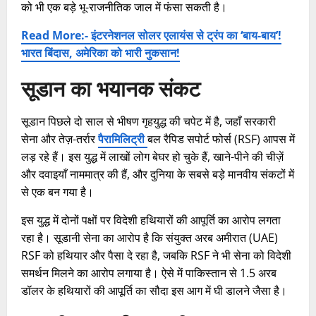
को भी एक बड़े भू-राजनीतिक जाल में फंसा सकती है।​
Read More:- इंटरनेशनल सोलर एलायंस से ट्रंप का ‘बाय-बाय’!
भारत बिंदास, अमेरिका को भारी नुकसान!
सूडान का भयानक संकट
सूडान पिछले दो साल से भीषण गृहयुद्ध की चपेट में है, जहाँ सरकारी
सेना और तेज़-तर्रार
पैरामिलिट्री
बल रैपिड सपोर्ट फोर्स (RSF) आपस में
लड़ रहे हैं। इस युद्ध में लाखों लोग बेघर हो चुके हैं, खाने-पीने की चीज़ें
और दवाइयाँ नाममात्र की हैं, और दुनिया के सबसे बड़े मानवीय संकटों में
से एक बन गया है।​
इस युद्ध में दोनों पक्षों पर विदेशी हथियारों की आपूर्ति का आरोप लगता
रहा है। सूडानी सेना का आरोप है कि संयुक्त अरब अमीरात (UAE)
RSF को हथियार और पैसा दे रहा है, जबकि RSF ने भी सेना को विदेशी
समर्थन मिलने का आरोप लगाया है। ऐसे में पाकिस्तान से 1.5 अरब
डॉलर के हथियारों की आपूर्ति का सौदा इस आग में घी डालने जैसा है।​