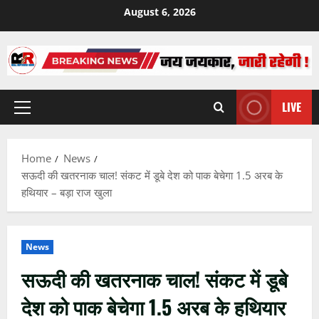
Skip
August 6, 2026
to
content
LIVE
Primary
Menu
Home
News
सऊदी की खतरनाक चाल! संकट में डूबे देश को पाक बेचेगा 1.5 अरब के
हथियार – बड़ा राज खुला
News
सऊदी की खतरनाक चाल! संकट में डूबे
देश को पाक बेचेगा 1.5 अरब के हथियार