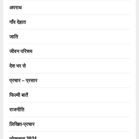
अपराध
गाँव देहात
जाति
जीवन परिचय
देश भर से
प्रचार – प्रसार
फिल्मी बातें
राजनीति
लिखित-प्रचार
लोकसभा 2024