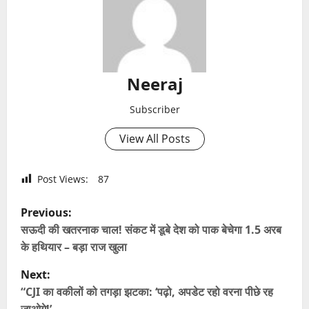
Neeraj
Subscriber
View All Posts
Post Views:
87
P
Previous:
o
सऊदी की खतरनाक चाल! संकट में डूबे देश को पाक बेचेगा 1.5 अरब
के हथियार – बड़ा राज खुला
s
Next:
t
“CJI का वकीलों को तगड़ा झटका: ‘पढ़ो, अपडेट रहो वरना पीछे रह