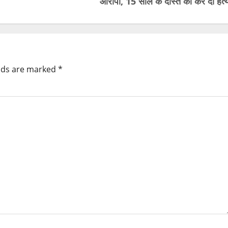
आरोपी, 15 साल के दोस्त की कर दी हत्य
elds are marked
*