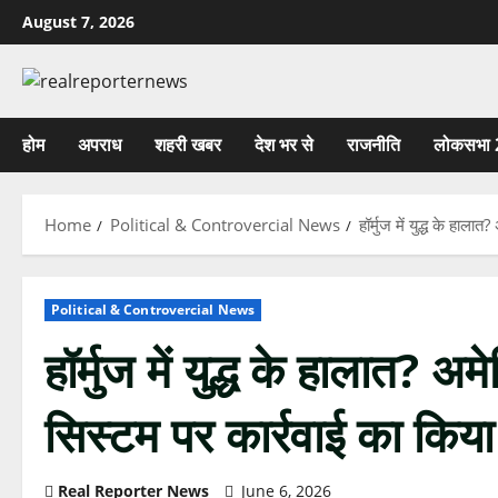
Skip
August 7, 2026
to
content
होम
अपराध
शहरी खबर
देश भर से
राजनीति
लोकसभा 
Home
Political & Controvercial News
हॉर्मुज में युद्ध के हा
Political & Controvercial News
हॉर्मुज में युद्ध के हालात? 
सिस्टम पर कार्रवाई का किया
Real Reporter News
June 6, 2026