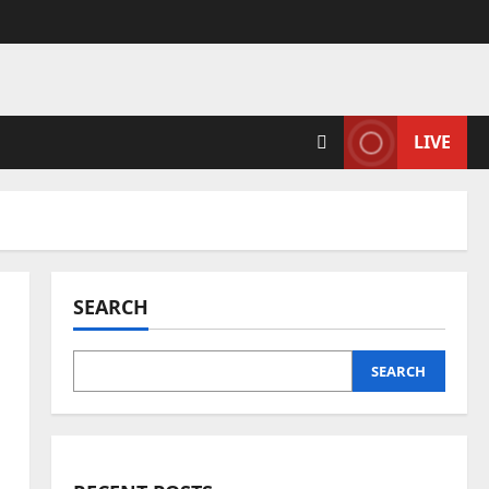
LIVE
SEARCH
SEARCH