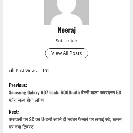
Neeraj
Subscriber
View All Posts
Post Views:
101
P
Previous:
o
Samsung Galaxy A07 Leak: 6000mAh बैटरी वाला जबरदस्त 5G
फोन जल्द होगा लॉन्च
s
Next:
t
अरावली पर SC का U-टर्न! अपने ही नवंबर फैसले पर लगाई स्टे, खनन
पर नया ट्विस्ट
n