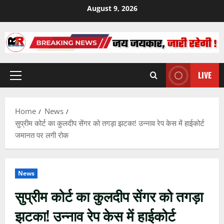
Skip
August 9, 2026
to
content
LIVE
Primary
Menu
Home
News
सुप्रीम कोर्ट का कुलदीप सेंगर को तगड़ा झटका! उन्नाव रेप केस में हाईकोर्ट
जमानत पर लगी रोक
News
सुप्रीम कोर्ट का कुलदीप सेंगर को तगड़ा
झटका! उन्नाव रेप केस में हाईकोर्ट