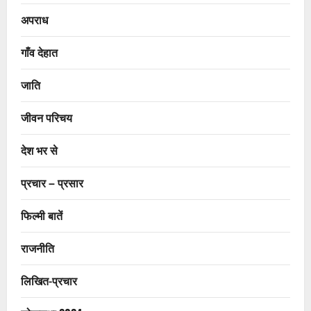
अपराध
गाँव देहात
जाति
जीवन परिचय
देश भर से
प्रचार – प्रसार
फिल्मी बातें
राजनीति
लिखित-प्रचार