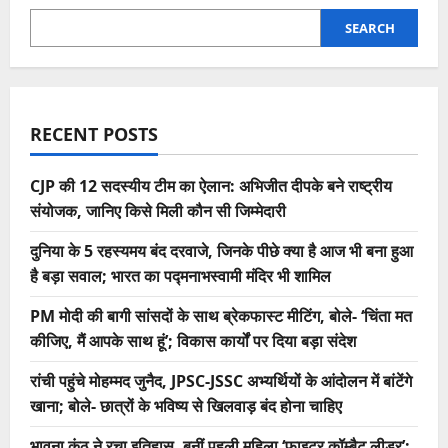
SEARCH
RECENT POSTS
CJP की 12 सदस्यीय टीम का ऐलान: अभिजीत दीपके बने राष्ट्रीय
संयोजक, जानिए किसे मिली कौन सी जिम्मेदारी
दुनिया के 5 रहस्यमय बंद दरवाजे, जिनके पीछे क्या है आज भी बना हुआ
है बड़ा सवाल; भारत का पद्मनाभस्वामी मंदिर भी शामिल
PM मोदी की बागी सांसदों के साथ ब्रेकफास्ट मीटिंग, बोले- ‘चिंता मत
कीजिए, मैं आपके साथ हूं’; विकास कार्यों पर दिया बड़ा संदेश
रांची पहुंचे मोहम्मद जुनैद, JPSC-JSSC अभ्यर्थियों के आंदोलन में बांटेंगे
खाना; बोले- छात्रों के भविष्य से खिलवाड़ बंद होना चाहिए
भावना कंठ ने रचा इतिहास, बनीं पहली महिला ‘फाइटर कॉम्बैट लीडर’;