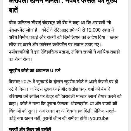
अरावली खनन मामला : नवंबर फैसले की मुख्य
बातें
चीफ जस्टिस डीवाई चंद्रचूड़ की बेंच ने कहा था कि अरावली ‘नो
डेवलपमेंट जोन’ है। कोर्ट ने सैटेलाइट इमेजरी से 12,000 एकड़ में
अवैध निर्माण पकड़े और राज्यों को डिमोलिशन का आदेश दिया। खनन
लीज रद्द करने और फॉरेस्ट क्लीयरेंस पर सवाल उठाए गए।
पर्यावरणविदों ने इसे ऐतिहासिक बताया, लेकिन राज्यों ने आर्थिक तबाही
का रोना रोया।
सुप्रीम कोर्ट का अचानक U-टर्न
दिसंबर 2025 में सुनवाई के दौरान सुप्रीम कोर्ट ने अपने फैसले पर ही
स्टे दे दिया। जस्टिस भूषण गवई और सतीश चंद्र शर्मा की बेंच ने
हरियाणा की अपील पर केंद्र को ‘अरावली मास्टर प्लान’ तैयार करने को
कहा। कोर्ट ने माना कि पुराना फैसला ‘ओवरब्रॉड’ था और राज्यों की
चिंताओं को सुना। अब खनन पर आंशिक राहत मिली, लेकिन सशर्त-
कोई नया खनन नहीं, पुरानी लीज की समीक्षा होगी।youtube​
राज्यों और केंद्र की दलीलें