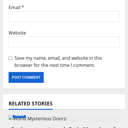
Email
*
Website
Save my name, email, and website in this
browser for the next time I comment.
RELATED STORIES
News