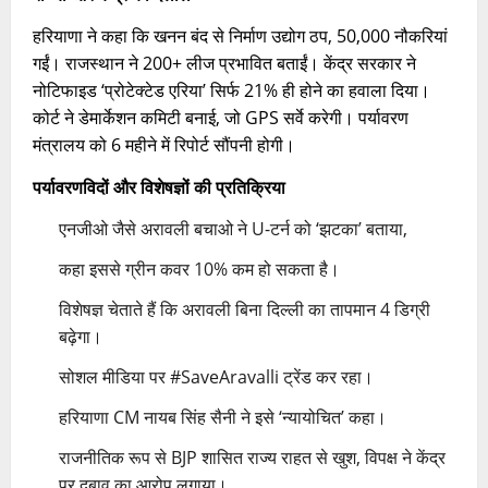
हरियाणा ने कहा कि खनन बंद से निर्माण उद्योग ठप, 50,000 नौकरियां
गईं। राजस्थान ने 200+ लीज प्रभावित बताईं। केंद्र सरकार ने
नोटिफाइड ‘प्रोटेक्टेड एरिया’ सिर्फ 21% ही होने का हवाला दिया।
कोर्ट ने डेमार्केशन कमिटी बनाई, जो GPS सर्वे करेगी। पर्यावरण
मंत्रालय को 6 महीने में रिपोर्ट सौंपनी होगी।​
पर्यावरणविदों और विशेषज्ञों की प्रतिक्रिया
एनजीओ जैसे अरावली बचाओ ने U-टर्न को ‘झटका’ बताया,
कहा इससे ग्रीन कवर 10% कम हो सकता है।
विशेषज्ञ चेताते हैं कि अरावली बिना दिल्ली का तापमान 4 डिग्री
बढ़ेगा।
सोशल मीडिया पर #SaveAravalli ट्रेंड कर रहा।
हरियाणा CM नायब सिंह सैनी ने इसे ‘न्यायोचित’ कहा।
राजनीतिक रूप से BJP शासित राज्य राहत से खुश, विपक्ष ने केंद्र
पर दबाव का आरोप लगाया।​