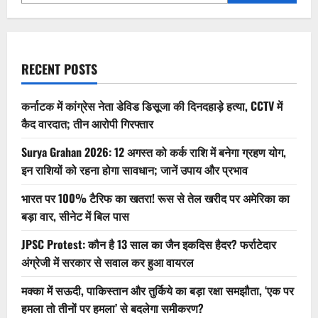
क्लाइमैक्स
ने
मूवी
रिव्यू
RECENT POSTS
कर्नाटक में कांग्रेस नेता डेविड डिसूजा की दिनदहाड़े हत्या, CCTV में
कैद वारदात; तीन आरोपी गिरफ्तार
Surya Grahan 2026: 12 अगस्त को कर्क राशि में बनेगा ग्रहण योग,
इन राशियों को रहना होगा सावधान; जानें उपाय और प्रभाव
भारत पर 100% टैरिफ का खतरा! रूस से तेल खरीद पर अमेरिका का
बड़ा वार, सीनेट में बिल पास
JPSC Protest: कौन है 13 साल का जैन इकदिस हैदर? फर्राटेदार
अंग्रेजी में सरकार से सवाल कर हुआ वायरल
मक्का में सऊदी, पाकिस्तान और तुर्किये का बड़ा रक्षा समझौता, ‘एक पर
हमला तो तीनों पर हमला’ से बदलेगा समीकरण?