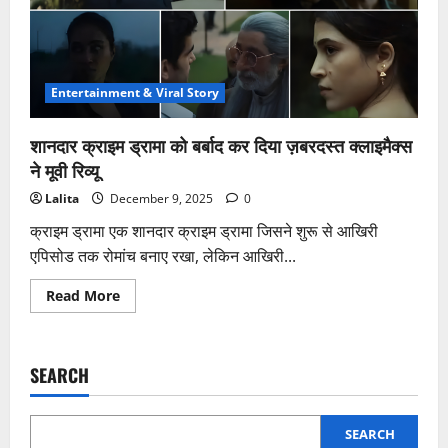
Entertainment & Viral Story
शानदार क्राइम ड्रामा को बर्बाद कर दिया ज़बरदस्त क्लाइमैक्स
ने मूवी रिव्यू
Lalita
December 9, 2025
0
क्राइम ड्रामा एक शानदार क्राइम ड्रामा जिसने शुरू से आखिरी
एपिसोड तक रोमांच बनाए रखा, लेकिन आखिरी...
Read
Read More
more
about
शानदार
क्राइम
ड्रामा
SEARCH
को
बर्बाद
कर
दिया
ज़बरदस्त
SEARCH