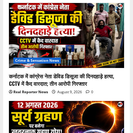
Crime & Sensation News
कर्नाटक में कांग्रेस नेता डेविड डिसूजा की दिनदहाड़े हत्या,
CCTV में कैद वारदात; तीन आरोपी गिरफ्तार
Real Reporter News
August 9, 2026
0