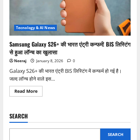
5G
BIS
पर
लिस्ट,
भारत
लॉन्च
की
Tecnology & AI News
आहट
तेज
Samsung Galaxy S26+ की भारत एंट्री कन्फर्म! BIS लिस्टिंग
से हुआ लॉन्च का खुलासा
Neeraj
January 8, 2026
0
Galaxy S26+ की भारत एंट्री BIS लिस्टिंग में कन्फर्म हो गई है।
जल्द लॉन्च होने वाले इस...
Read
Read More
more
about
Samsung
Galaxy
S26+
SEARCH
की
भारत
एंट्री
कन्फर्म!
BIS
SEARCH
लिस्टिंग