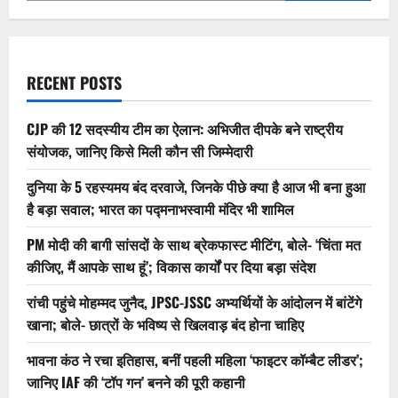
से
हुआ
लॉन्च
का
खुलासा
RECENT POSTS
CJP की 12 सदस्यीय टीम का ऐलान: अभिजीत दीपके बने राष्ट्रीय
संयोजक, जानिए किसे मिली कौन सी जिम्मेदारी
दुनिया के 5 रहस्यमय बंद दरवाजे, जिनके पीछे क्या है आज भी बना हुआ
है बड़ा सवाल; भारत का पद्मनाभस्वामी मंदिर भी शामिल
PM मोदी की बागी सांसदों के साथ ब्रेकफास्ट मीटिंग, बोले- ‘चिंता मत
कीजिए, मैं आपके साथ हूं’; विकास कार्यों पर दिया बड़ा संदेश
रांची पहुंचे मोहम्मद जुनैद, JPSC-JSSC अभ्यर्थियों के आंदोलन में बांटेंगे
खाना; बोले- छात्रों के भविष्य से खिलवाड़ बंद होना चाहिए
भावना कंठ ने रचा इतिहास, बनीं पहली महिला ‘फाइटर कॉम्बैट लीडर’;
जानिए IAF की ‘टॉप गन’ बनने की पूरी कहानी