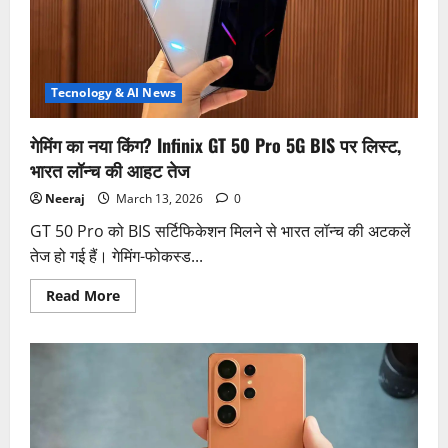
Tecnology & AI News
गेमिंग का नया किंग? Infinix GT 50 Pro 5G BIS पर लिस्ट,
भारत लॉन्च की आहट तेज
Neeraj
March 13, 2026
0
GT 50 Pro को BIS सर्टिफिकेशन मिलने से भारत लॉन्च की अटकलें
तेज हो गई हैं। गेमिंग-फोकस्ड...
Read
Read More
more
about
गेमिंग
का
नया
किंग?
Infinix
GT
50
Pro