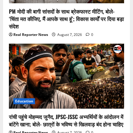
PM मोदी की बागी सांसदों के साथ ब्रेकफास्ट मीटिंग, बोले-
‘चिंता मत कीजिए, मैं आपके साथ हूं’; विकास कार्यों पर दिया बड़ा
संदेश
Real Reporter News
August 7, 2026
0
Education
रांची पहुंचे मोहम्मद जुनैद, JPSC-JSSC अभ्यर्थियों के आंदोलन में
बांटेंगे खाना; बोले- छात्रों के भविष्य से खिलवाड़ बंद होना चाहिए
Real Reporter News
August 7, 2026
0