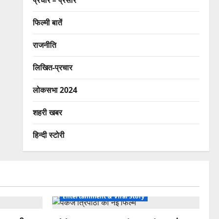
प्रचार – प्रसार
फिल्मी बातें
राजनीति
लिखित-प्रचार
लोकसभा 2024
शहरी खबर
हिन्दी स्टोरी
Entertainment & Viral Story