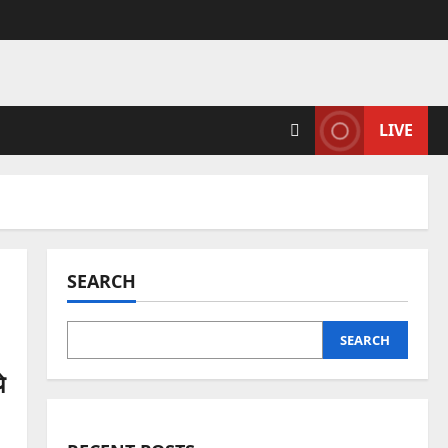
LIVE
SEARCH
SEARCH
े