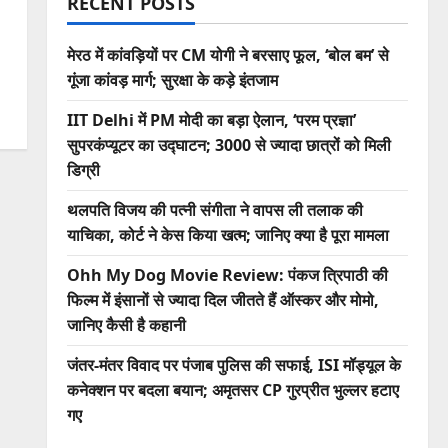
RECENT POSTS
मेरठ में कांवड़ियों पर CM योगी ने बरसाए फूल, ‘बोल बम’ से
गूंजा कांवड़ मार्ग; सुरक्षा के कड़े इंतजाम
IIT Delhi में PM मोदी का बड़ा ऐलान, ‘परम प्रज्ञा’
सुपरकंप्यूटर का उद्घाटन; 3000 से ज्यादा छात्रों को मिली
डिग्री
थलपति विजय की पत्नी संगीता ने वापस ली तलाक की
याचिका, कोर्ट ने केस किया खत्म; जानिए क्या है पूरा मामला
Ohh My Dog Movie Review: पंकज त्रिपाठी की
फिल्म में इंसानों से ज्यादा दिल जीतते हैं ऑस्कर और मोमो,
जानिए कैसी है कहानी
जंतर-मंतर विवाद पर पंजाब पुलिस की सफाई, ISI मॉड्यूल के
कनेक्शन पर बदला बयान; अमृतसर CP गुरप्रीत भुल्लर हटाए
गए