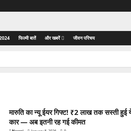
2024
फिल्मी बातें
और खबरें
जीवन परिचय
मारुति का न्यू ईयर गिफ्ट! ₹2 लाख तक सस्ती हुई य
कार — अब इतनी रह गई कीमत
Neeraj
January 8, 2026
0