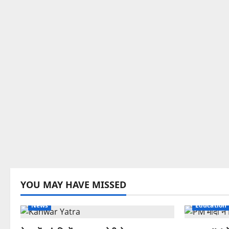
YOU MAY HAVE MISSED
News
Education