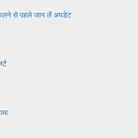
कलने से पहले जान लें अपडेट
र्ट
ामा