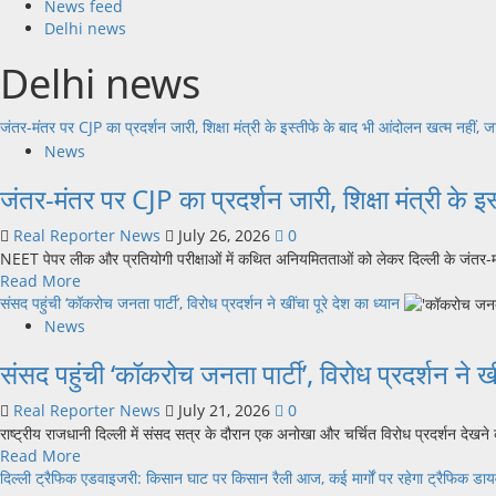
News feed
Delhi news
Delhi news
जंतर-मंतर पर CJP का प्रदर्शन जारी, शिक्षा मंत्री के इस्तीफे के बाद भी आंदोलन खत्म नहीं, जानिए
News
जंतर-मंतर पर CJP का प्रदर्शन जारी, शिक्षा मंत्री के इस्
Real Reporter News
July 26, 2026
0
NEET पेपर लीक और प्रतियोगी परीक्षाओं में कथित अनियमितताओं को लेकर दिल्ली के जंतर-
Read
Read More
more
संसद पहुंची ‘कॉकरोच जनता पार्टी’, विरोध प्रदर्शन ने खींचा पूरे देश का ध्यान
about
News
जंतर-
संसद पहुंची ‘कॉकरोच जनता पार्टी’, विरोध प्रदर्शन ने खी
मंतर
पर
Real Reporter News
July 21, 2026
0
CJP
राष्ट्रीय राजधानी दिल्ली में संसद सत्र के दौरान एक अनोखा और चर्चित विरोध प्रदर्शन देखने 
का
Read
Read More
प्रदर्शन
more
दिल्ली ट्रैफिक एडवाइजरी: किसान घाट पर किसान रैली आज, कई मार्गों पर रहेगा ट्रैफिक डाय
जारी,