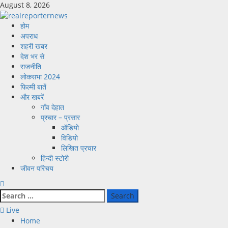
Skip
August 8, 2026
to
content
Primary
होम
Menu
अपराध
शहरी खबर
देश भर से
राजनीति
लोकसभा 2024
फिल्मी बातें
और खबरें
गाँव देहात
प्रचार – प्रसार
ऑडियो
विडियो
लिखित प्रचार
हिन्दी स्टोरी
जीवन परिचय
Search
for:
Live
Home