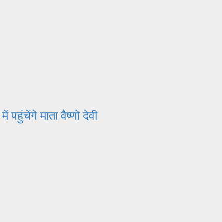
ंचेंगे माता वैष्णो देवी