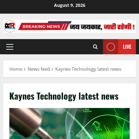
Skip
August 9, 2026
to
content
LIVE
Primary
Menu
Home
News feed
Kaynes Technology latest news
Kaynes Technology latest news