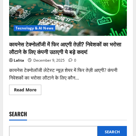
Tecnology & AI News
कायनेस टेक्नोलॉजी में फिर आएगी तेज़ी? निवेशकों का भरोसा
लौटाने के लिए कंपनी उठाएगी ये बड़े कदम!
Lalita
December 9, 2025
0
कायनेस टेक्नोलॉजी लेटेस्ट न्यूज़ शेयर में फिर तेज़ी आएगी? कंपनी
निवेशकों का भरोसा लौटाने के लिए कौन...
Read
Read More
more
about
कायनेस
टेक्नोलॉजी
में
SEARCH
फिर
आएगी
तेज़ी?
निवेशकों
का
SEARCH