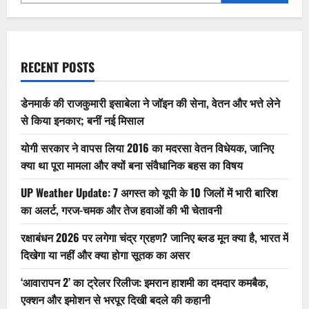
ने
एक
साथ
125
बॉर्डर
इंफ्रास्ट्रक्चर
प्रोजेक्ट्स
RECENT POSTS
का
किया
उद्घाटन
डेनमार्क की राजकुमारी इसाबेला ने जॉइन की सेना, वेतन और भत्ते लेने
से किया इनकार; बनीं नई मिसाल
योगी सरकार ने वापस लिया 2016 का मदरसा वेतन विधेयक, जानिए
क्या था पूरा मामला और क्यों बना संवैधानिक बहस का विषय
UP Weather Update: 7 अगस्त को यूपी के 10 जिलों में भारी बारिश
का अलर्ट, गरज-चमक और तेज हवाओं की भी चेतावनी
रक्षाबंधन 2026 पर लगेगा चंद्र ग्रहण? जानिए ब्लड मून क्या है, भारत में
दिखेगा या नहीं और क्या होगा सूतक का असर
‘आवारापन 2’ का ट्रेलर रिलीज: इमरान हाशमी का दमदार कमबैक,
एक्शन और इमोशन से भरपूर दिखी बदले की कहानी