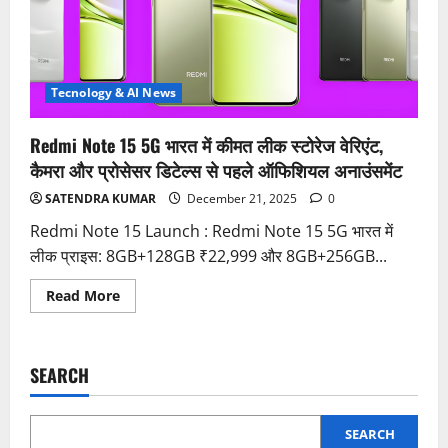
Tecnology & AI News
Redmi Note 15 5G भारत में कीमत लीक स्टोरेज वेरिएंट,
कैमरा और प्रोसेसर डिटेल्स से पहले ऑफिशियल अनाउंसमेंट
SATENDRA KUMAR
December 21, 2025
0
Redmi Note 15 Launch : Redmi Note 15 5G भारत में
लीक प्राइस: 8GB+128GB ₹22,999 और 8GB+256GB...
Read
Read More
more
about
Redmi
Note
15
SEARCH
5G
भारत
में
कीमत
लीक
SEARCH