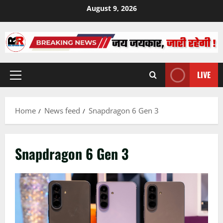
Skip
August 9, 2026
to
content
LIVE
Primary
Menu
Home
News feed
Snapdragon 6 Gen 3
Snapdragon 6 Gen 3