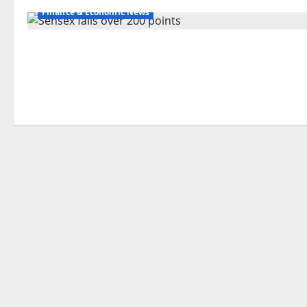
Finance & Economic News