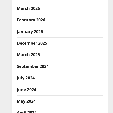
March 2026
February 2026
January 2026
December 2025
March 2025
September 2024
July 2024
June 2024
May 2024
April 2024