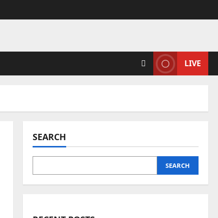
LIVE
SEARCH
SEARCH