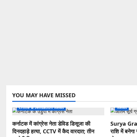
YOU MAY HAVE MISSED
Crime & Sensation News
News
कर्नाटक में कांग्रेस नेता डेविड डिसूजा की
Surya Grah
दिनदहाड़े हत्या, CCTV में कैद वारदात; तीन
राशि में बनेग