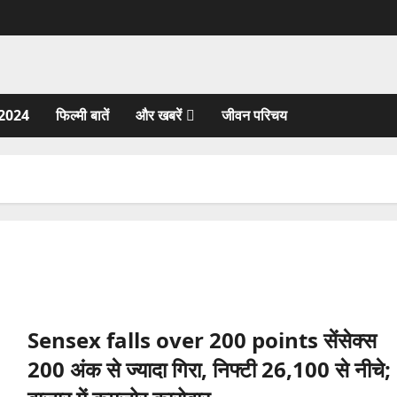
2024
फिल्मी बातें
और खबरें
जीवन परिचय
Sensex falls over 200 points सेंसेक्स
200 अंक से ज्यादा गिरा, निफ्टी 26,100 से नीचे;