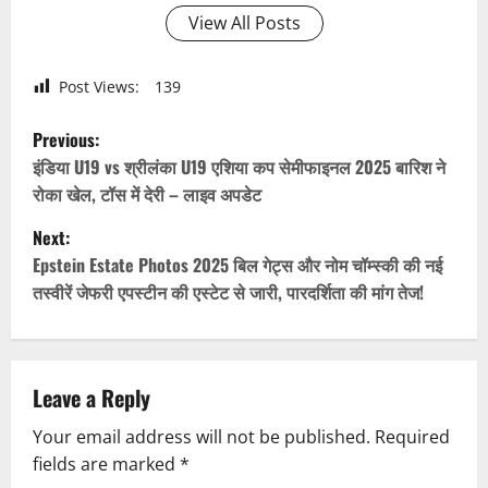
View All Posts
Post Views:
139
P
Previous:
o
इंडिया U19 vs श्रीलंका U19 एशिया कप सेमीफाइनल 2025 बारिश ने
रोका खेल, टॉस में देरी – लाइव अपडेट
s
Next:
t
Epstein Estate Photos 2025 बिल गेट्स और नोम चॉम्स्की की नई
तस्वीरें जेफरी एपस्टीन की एस्टेट से जारी, पारदर्शिता की मांग तेज!
n
a
v
Leave a Reply
Your email address will not be published.
Required
i
fields are marked
*