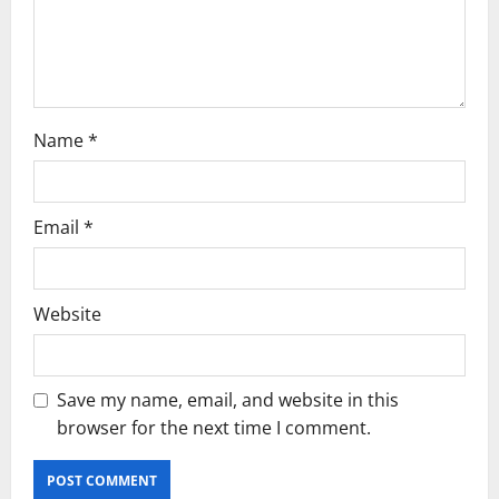
o
n
Name
*
Email
*
Website
Save my name, email, and website in this
browser for the next time I comment.