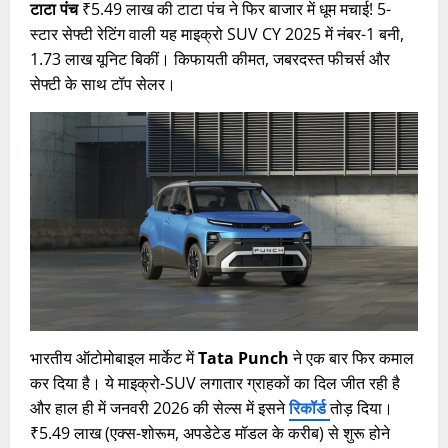
टाटा पंच
₹5.49 लाख की टाटा पंच ने फिर बाजार में धूम मचाई! 5-
स्टार सेफ्टी रेटिंग वाली यह माइक्रो SUV CY 2025 में नंबर-1 बनी,
1.73 लाख यूनिट बिकीं। किफायती कीमत, जबरदस्त फीचर्स और
सेफ्टी के साथ टॉप सेलर।
भारतीय ऑटोमोबाइल मार्केट में
Tata Punch
ने एक बार फिर कमाल
कर दिया है। ये माइक्रो-SUV लगातार ग्राहकों का दिल जीत रही है
और हाल ही में जनवरी 2026 की सेल्स में इसने
रिकॉर्ड
तोड़ दिया।
₹5.49 लाख (एक्स-शोरूम, अपडेटेड मॉडल के करीब) से शुरू होने