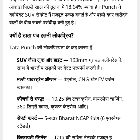
आंकड़ा पिछले साल की तुलना में 18.64% ज्यादा है। Punch ने
कॉम्पैक्ट SUV सेगमेंट में मजबूत पकड़ बनाई है और पहले कार खरीदने
वालों के बीच सबसे पसंदीदा बनी हुई है।
क्यों है टाटा पंच इतनी लोकप्रिय?
Tata Punch की लोकप्रियता के कई कारण हैं:
SUV जैसा लुक और हाइट
— 193mm ग्राउंड क्लीयरेंस के
साथ ये भारतीय सड़कों पर बेस्ट परफॉर्म करती है।
मल्टी-पावरट्रेन ऑप्शन
— पेट्रोल, CNG और EV वर्जन
उपलब्ध।
फीचर्स से भरपूर
— 10.25-इंच टचस्क्रीन, वायरलेस चार्जिंग,
360-डिग्री कैमरा, क्रूज कंट्रोल आदि।
सेफ्टी फर्स्ट
— 5-स्टार Bharat NCAP रेटिंग (6 एयरबैग्स
स्टैंडर्ड)।
किफायती मेंटेनेंस
— Tata की सर्विस नेटवर्क मजबूत है।