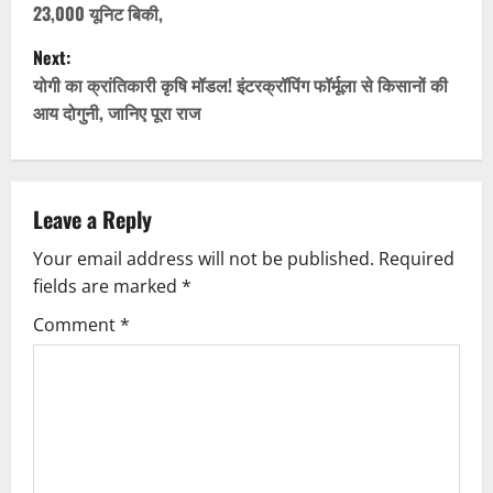
23,000 यूनिट बिकी,
s
Next:
t
योगी का क्रांतिकारी कृषि मॉडल! इंटरक्रॉपिंग फॉर्मूला से किसानों की
आय दोगुनी, जानिए पूरा राज
n
a
v
Leave a Reply
Your email address will not be published.
Required
i
fields are marked
*
g
Comment
*
a
t
i