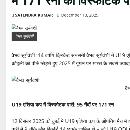
में 171 रनों की विस्फोटक प
SATENDRA KUMAR
December 13, 2025
वैभव सूर्यवंशी
वैभव सूर्यवंशी :14 वर्षीय क्रिकेट सनसनी वैभव सूर्यवंशी ने U19 ए
कोहली को पीछे छोड़ते हुए 2025 में गूगल पर भारत के सबसे ज्यादा
वै
U19 एशिया कप में विस्फोटक पारी: 95 गेंदों पर 171 रन
12 दिसंबर 2025 को दुबई में U19 एशिया कप के ओपनिंग मैच में य
पारी में 9 चौके और रिकॉर्ड 14 छक्के शामिल थे – जो U19 ODI में ए