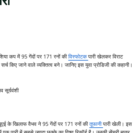
ारी
शिया कप में 95 गेंदों पर 171 रनों की
विस्फोटक
पारी खेलकर विराट
 सर्च किए जाने वाले व्यक्तित्व बने। जानिए इस युवा प्रोडिजी की कहानी।
भव सूर्यवंशी
ूएई के खिलाफ वैभव ने 95 गेंदों पर 171 रनों की
तूफानी
पारी खेली। इस
क पारी में सबसे ज्यादा छक्के का विश्व रिकॉर्ड है। उनकी सेंचुरी मात्र