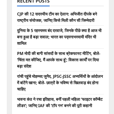
RECENT POSTS
CJP की 12 सदस्यीय टीम का ऐलान: अभिजीत दीपके बने
राष्ट्रीय संयोजक, जानिए किसे मिली कौन सी जिम्मेदारी
दुनिया के 5 रहस्यमय बंद दरवाजे, जिनके पीछे क्या है आज भी
बना हुआ है बड़ा सवाल; भारत का पद्मनाभस्वामी मंदिर भी
शामिल
PM मोदी की बागी सांसदों के साथ ब्रेकफास्ट मीटिंग, बोले-
‘चिंता मत कीजिए, मैं आपके साथ हूं’; विकास कार्यों पर दिया
बड़ा संदेश
रांची पहुंचे मोहम्मद जुनैद, JPSC-JSSC अभ्यर्थियों के आंदोलन
में बांटेंगे खाना; बोले- छात्रों के भविष्य से खिलवाड़ बंद होना
चाहिए
भावना कंठ ने रचा इतिहास, बनीं पहली महिला ‘फाइटर कॉम्बैट
लीडर’; जानिए IAF की ‘टॉप गन’ बनने की पूरी कहानी