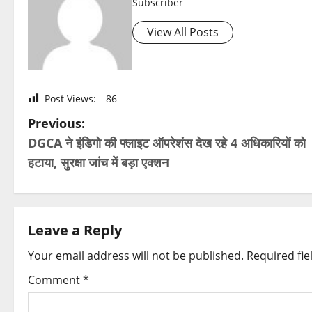
Subscriber
View All Posts
Post Views:
86
P
Previous:
DGCA ने इंडिगो की फ्लाइट ऑपरेशंस देख रहे 4 अधिकारियों को
o
हटाया, सुरक्षा जांच में बड़ा एक्शन
s
t
Leave a Reply
n
Your email address will not be published.
Required fi
a
Comment
*
v