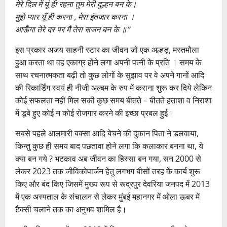
मेरे दिल में यूं ही रहना तुम मेरी दुल्हन बन के।
मुझे प्यार यूँ ही करना , मेरा इंतजार करना ।
आऊँगा तेरे दर पर मैं तेरा सजन बन के ॥”
इस प्रकार अजय साहनी स्टार का जीवन जो एक अल्हड़, मस्तमौला
हुआ करता था वह एकाग्र होने लगा अपनी पत्नी के प्रति । समय के
साथ रचनात्मकता बढ़ी तो कुछ लोगों के सुझाव पर वे अपने गानों आदि
की रिकार्डिंग स्वयं ही नीजी अल्बम के रुप में कराना शुरू कर दिये लेकिन
कोई सफलता नहीं मिल सकी कुछ समय बीतते – बीतते हताशा व निराशा
में डूबे हुए कोई न कोई रोजगार करने की इच्छा प्रबल हुई।
सबसे पहले आलमारी बक्सा आदि बेचने की दुकान पिता ने डलवाया,
किन्तु कुछ ही समय बाद पछतावा होने लगा कि कलाकार बनना था, ये
क्या बन गये ? भटकाव अब जीवन का हिस्सा बन गया, सन 2000 से
लेकर 2023 तक जीविकोपार्जन हेतु लगभग बीसों तरह के कार्य शुरू
किए और बंद किए जिसमें मुख्य रूप से रूद्रपुर देवरिया जनपद में 2013
में एक अस्पताल के संचालन से लेकर मुंबई महानगर में ओला ऊबर में
टैक्सी चलाने तक का अनुभव शामिल है।