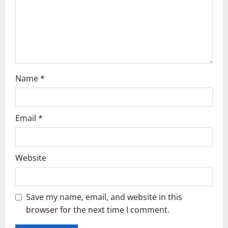
t
i
o
n
Name
*
Email
*
Website
Save my name, email, and website in this
browser for the next time I comment.