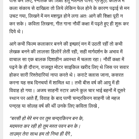
पास कर लिए, स्नातक की शिक्षा हेतु नेशनल पोस्ट ग्रेजुएट कॉलेज में
कला संकाय से दाखिला तो लिये लेकिन फेल होने के कारण पढ़ाई से मन
उचट गया, लिखने में मन मशगूल होने लगा अतः आगे की शिक्षा पूरी न
कर सके। कविता लिखना, गीत गाना नौवीं कक्षा में पढ़ते हुए ही शुरू कर
दिये थे।
आगे कभी फिल्म कलाकार बनने की इच्छाएं मन में उठती रहीं तो कभी
लेखक बनने की लालसा हिलोरें लेती रही, सही मार्गदर्शन के अभाव में
वाचाल सा एक बालक दिशाहीन अवस्था में चलता रहा। नौवीं कक्षा में
पढ़ने के ही दौरान, राजदूत मोटर साइकिल खरीद लिए थे जिस पर सवार
होकर सारी रिश्तेदारियां नापा करते थे। कराटे क्लास जाना, कसरत
करना यह सब दिनचर्या में शामिल था। तभी बीस वर्ष की आयु में ही
विवाह हो गया। अजय साहनी स्टार अपने कुल चार भाई बहनों में दूसरे
स्थान पर आते हैं, विवाह के बाद पत्नी चन्द्रकिरन साहनी जो महज
पन्द्रह या सोलह वर्ष की थीं उनके लिए कविता लिखे ,
“बरसी हो मेरे मन पर तुम चन्द्रकिरन बन के,
मदमस्त कर रही हो तुम मस्त पवन बन के।
ताउम्र तेरा साथ हम तो निभा ही देंगे ,