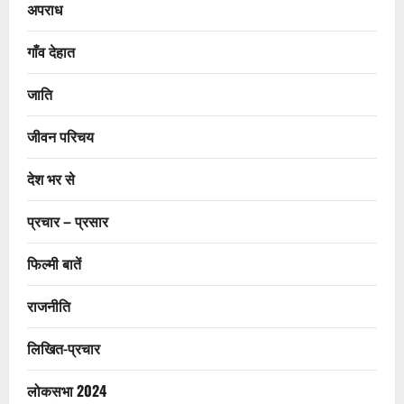
अपराध
गाँव देहात
जाति
जीवन परिचय
देश भर से
प्रचार – प्रसार
फिल्मी बातें
राजनीति
लिखित-प्रचार
लोकसभा 2024