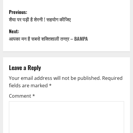
P
Previous:
o
शैया पर पड़ी है शेरनी ! सहयोग कीजिए
Next:
s
आपका मन है सबसे शक्तिशाली तन्त्र – BAMPA
t
n
Leave a Reply
a
Your email address will not be published.
Required
v
fields are marked
*
i
Comment
*
g
a