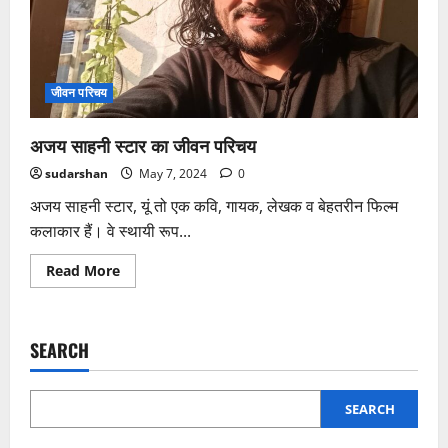
जीवन परिचय
अजय साहनी स्टार का जीवन परिचय
sudarshan
May 7, 2024
0
अजय साहनी स्टार, यूं तो एक कवि, गायक, लेखक व बेहतरीन फिल्म
कलाकार हैं। वे स्थायी रूप...
Read
Read More
more
about
अजय
साहनी
स्टार
SEARCH
का
जीवन
परिचय
SEARCH