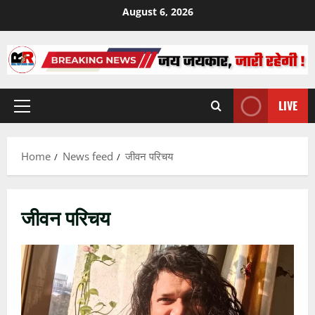
Skip
August 6, 2026
to
content
LIVE
Primary
Menu
Home
News feed
जीवन परिचय
जीवन परिचय