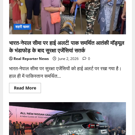
अभियान
में
शामिल
होंगे
मुख्यमंत्री
योगी
शहरी खबर
भारत-नेपाल सीमा पर हाई अलर्ट! पाक समर्थित आतंकी मॉड्यूल
के भंडाफोड़ के बाद सुरक्षा एजेंसियां सतर्क
Real Reporter News
June 2, 2026
0
भारत-नेपाल सीमा पर सुरक्षा एजेंसियों को हाई अलर्ट पर रखा गया है।
हाल ही में पाकिस्तान समर्थित...
Read
Read More
more
about
भारत-
नेपाल
सीमा
पर
हाई
अलर्ट!
पाक
समर्थित
आतंकी