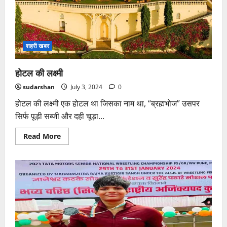
शहरी खबर
होटल की लक्ष्मी
sudarshan
July 3, 2024
0
होटल की लक्ष्मी एक होटल था जिसका नाम था, “ब्रह्मभोज” उसपर
सिर्फ पूड़ी सब्जी और दही चूड़ा...
Read
Read More
more
about
होटल
की
लक्ष्मी