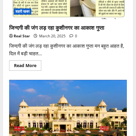
Women’s
T20
2025
शहरी खबर
मैच
का
परिचय!
जिन्दगी की जंग लड़ रहा कुशीनगर का आकाश गुप्ता
Real Star
March 20, 2025
0
जिन्दगी की जंग लड़ रहा कुशीनगर का आकाश गुप्ता मन बहुत आहत है,
दिल में बड़ी चाहत...
Read
Read More
more
about
जिन्दगी
की
जंग
लड़
रहा
कुशीनगर
का
आकाश
गुप्ता