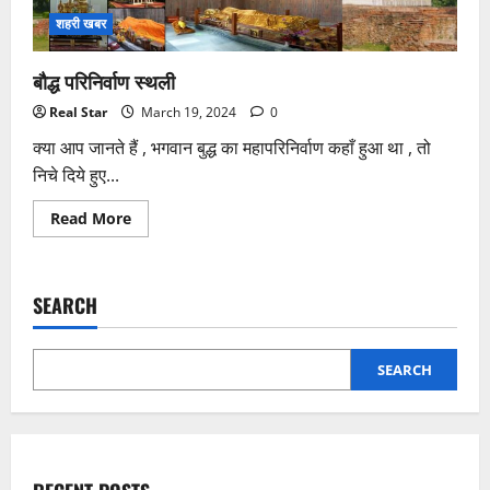
शहरी खबर
बौद्ध परिनिर्वाण स्थली
Real Star
March 19, 2024
0
क्या आप जानते हैं , भगवान बुद्ध का महापरिनिर्वाण कहाँ हुआ था , तो
निचे दिये हुए...
Read
Read More
more
about
बौद्ध
परिनिर्वाण
स्थली
SEARCH
SEARCH