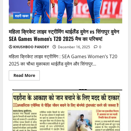
रैली:
जानिए
वजह
और
शहरी खबर
भविष्य
की
संभावना!
महिला क्रिकेट लाइव स्ट्रीमिंग थाईलैंड वुमेन vs सिंगापुर वुमेन
SEA Games Women’s T20 2025 मैच का परिचय!
KHUSHBOO PANDEY
December 16, 2025
0
महिला क्रिकेट लाइव स्ट्रीमिंग : SEA Games Women’s T20
2025 का चौथा मुकाबला थाईलैंड वुमेन और सिंगापुर...
Read
Read More
more
about
महिला
क्रिकेट
लाइव
स्ट्रीमिंग
थाईलैंड
वुमेन
vs
सिंगापुर
वुमेन
SEA
Games