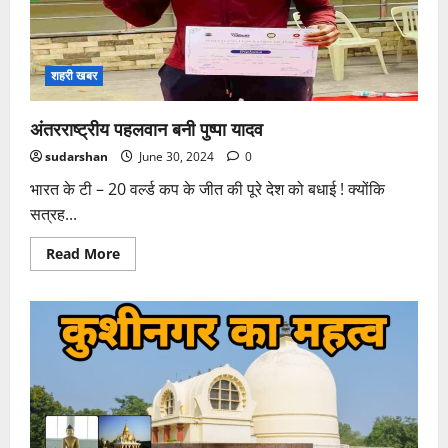
शहरी खबर
अंतरराष्ट्रीय पहलवान बनी पुष्पा यादव
sudarshan
June 30, 2024
0
भारत के टी – 20 वर्ल्ड कप के जीत की पूरे देश को बधाई ! क्योंकि
सत्रह...
Read
Read More
more
about
अंतरराष्ट्रीय
पहलवान
बनी
पुष्पा
यादव