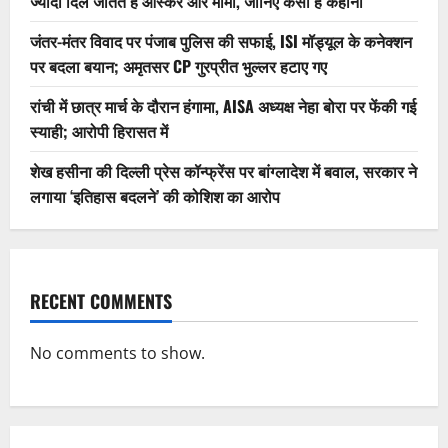
ज्यादा दिल जीतते हैं ऑस्कर और मोमो, जानिए कैसी है कहानी
जंतर-मंतर विवाद पर पंजाब पुलिस की सफाई, ISI मॉड्यूल के कनेक्शन
पर बदला बयान; अमृतसर CP गुरप्रीत भुल्लर हटाए गए
रांची में छात्र मार्च के दौरान हंगामा, AISA अध्यक्ष नेहा बोरा पर फेंकी गई
स्याही; आरोपी हिरासत में
शेख हसीना की दिल्ली प्रेस कॉन्फ्रेंस पर बांग्लादेश में बवाल, सरकार ने
लगाया ‘इतिहास बदलने’ की कोशिश का आरोप
RECENT COMMENTS
No comments to show.