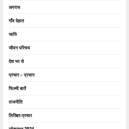
अपराध
गाँव देहात
जाति
जीवन परिचय
देश भर से
प्रचार – प्रसार
फिल्मी बातें
राजनीति
लिखित-प्रचार
लोकसभा 2024