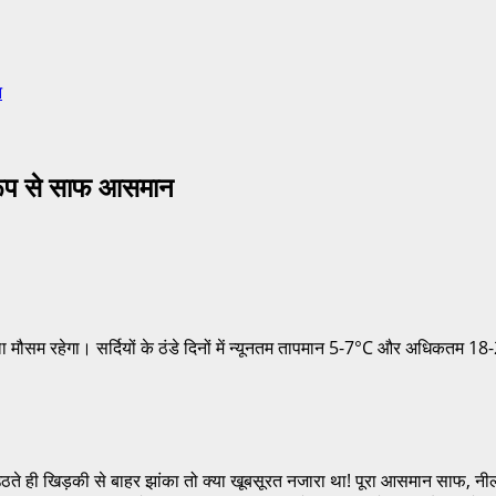
न
 रूप से साफ आसमान
ला मौसम रहेगा। सर्दियों के ठंडे दिनों में न्यूनतम तापमान 5-7°C और अधिकतम 1
में उठते ही खिड़की से बाहर झांका तो क्या खूबसूरत नजारा था! पूरा आसमान साफ, 