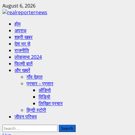
Skip
August 6, 2026
to
content
Primary
होम
Menu
अपराध
शहरी खबर
देश भर से
राजनीति
लोकसभा 2024
फिल्मी बातें
और खबरें
गाँव देहात
प्रचार – प्रसार
ऑडियो
विडियो
लिखित प्रचार
हिन्दी स्टोरी
जीवन परिचय
Search
for: