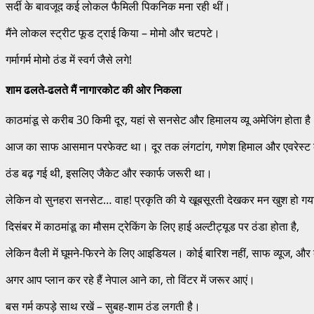
सर्दी के बावजूद कई लोकल फैमिली पिकनिक मना रही थीं।
मैंने लोकल स्ट्रीट फूड ट्राई किया – मोमो और चटपटे।
गर्मागर्म मोमो ठंड में स्वर्ग जैसे लगे!
शाम ढलते-ढलते मैं नागारकोट की ओर निकला
काठमांडू से करीब 30 किमी दूर, यहां से सनसेट और हिमालय व्यू अमेजिंग होता ह
आज का साफ आसमान परफेक्ट था। दूर तक लंगटांग, गणेश हिमाल और एवरेस्
ठंड बढ़ गई थी, इसलिए जैकेट और स्कार्फ जरूरी था।
लेकिन वो सुनहरा सनसेट… वाह! प्रकृति की ये खूबसूरती देखकर मन खुश हो ग
दिसंबर में काठमांडू का मौसम ट्रेकिंग के लिए हाई अल्टीट्यूड पर ठंडा होता है,
लेकिन वैली में घूमने-फिरने के लिए आइडियल। कोई बारिश नहीं, साफ व्यूज, औ
अगर आप प्लान कर रहे हैं नेपाल आने का, तो विंटर में जरूर आएं।
बस गर्म कपड़े साथ रखें – सुबह-शाम ठंड लगती है।