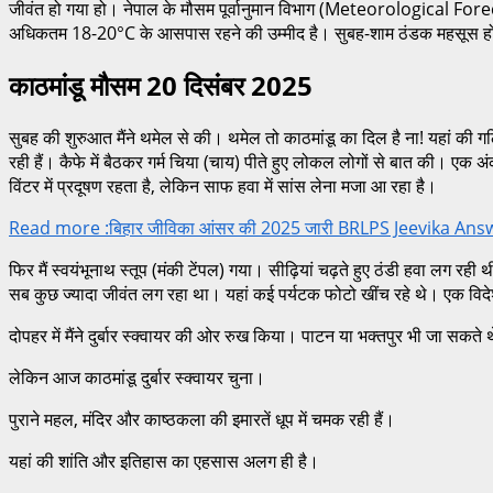
जीवंत हो गया हो। नेपाल के मौसम पूर्वानुमान विभाग (Meteorological Fore
अधिकतम 18-20°C के आसपास रहने की उम्मीद है। सुबह-शाम ठंडक महसूस होगी, 
काठमांडू मौसम 20 दिसंबर 2025
सुबह की शुरुआत मैंने थमेल से की। थमेल तो काठमांडू का दिल है ना! यहां की गल
रही हैं। कैफे में बैठकर गर्म चिया (चाय) पीते हुए लोकल लोगों से बात की। ए
विंटर में प्रदूषण रहता है, लेकिन साफ हवा में सांस लेना मजा आ रहा है।
Read more :बिहार जीविका आंसर की 2025 जारी BRLPS Jeevika Answer K
फिर मैं स्वयंभूनाथ स्तूप (मंकी टेंपल) गया। सीढ़ियां चढ़ते हुए ठंडी हवा लग र
सब कुछ ज्यादा जीवंत लग रहा था। यहां कई पर्यटक फोटो खींच रहे थे। एक विदेशी
दोपहर में मैंने दुर्बार स्क्वायर की ओर रुख किया। पाटन या भक्तपुर भी जा सकते थ
लेकिन आज काठमांडू दुर्बार स्क्वायर चुना।
पुराने महल, मंदिर और काष्ठकला की इमारतें धूप में चमक रही हैं।
यहां की शांति और इतिहास का एहसास अलग ही है।