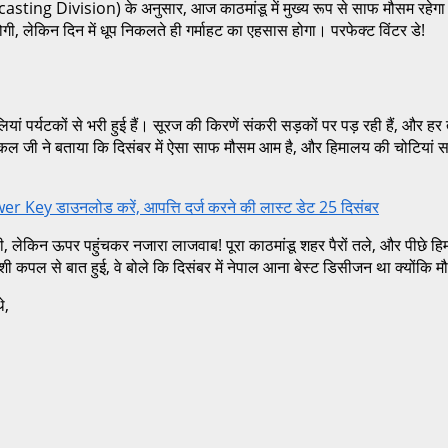
casting Division) के अनुसार, आज काठमांडू में मुख्य रूप से साफ मौसम रहेग
लेकिन दिन में धूप निकलते ही गर्माहट का एहसास होगा। परफेक्ट विंटर डे!
ियां पर्यटकों से भरी हुई हैं। सूरज की किरणें संकरी सड़कों पर पड़ रही हैं, और
क अंकल जी ने बताया कि दिसंबर में ऐसा साफ मौसम आम है, और हिमालय की चोटियां स
ey डाउनलोड करें, आपत्ति दर्ज करने की लास्ट डेट 25 दिसंबर
ही थी, लेकिन ऊपर पहुंचकर नजारा लाजवाब! पूरा काठमांडू शहर पैरों तले, और पीछे ह
 कपल से बात हुई, वे बोले कि दिसंबर में नेपाल आना बेस्ट डिसीजन था क्योंकि म
े,