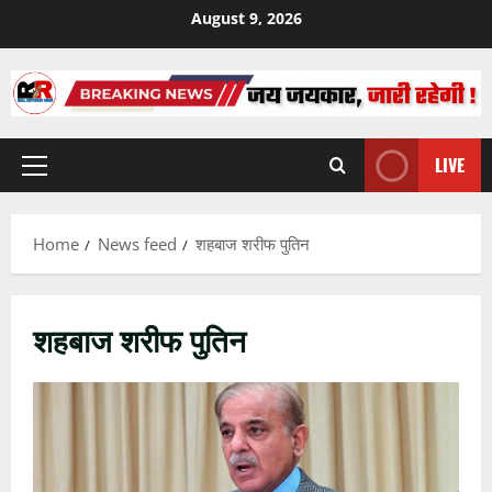
Skip
August 9, 2026
to
content
LIVE
Primary
Menu
Home
News feed
शहबाज शरीफ पुतिन
शहबाज शरीफ पुतिन