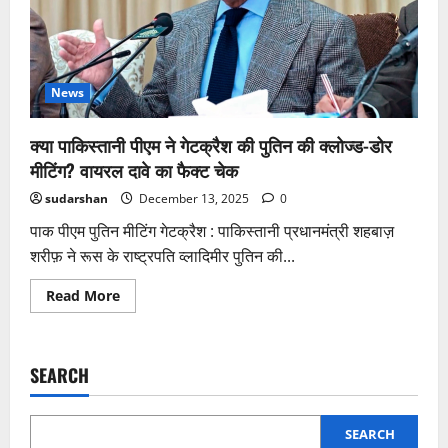
News
क्या पाकिस्तानी पीएम ने गेटक्रैश की पुतिन की क्लोज्ड-डोर
मीटिंग? वायरल दावे का फैक्ट चेक
sudarshan
December 13, 2025
0
पाक पीएम पुतिन मीटिंग गेटक्रैश : पाकिस्तानी प्रधानमंत्री शहबाज़
शरीफ़ ने रूस के राष्ट्रपति व्लादिमीर पुतिन की...
Read
Read More
more
about
क्या
पाकिस्तानी
पीएम
SEARCH
ने
गेटक्रैश
की
पुतिन
की
SEARCH