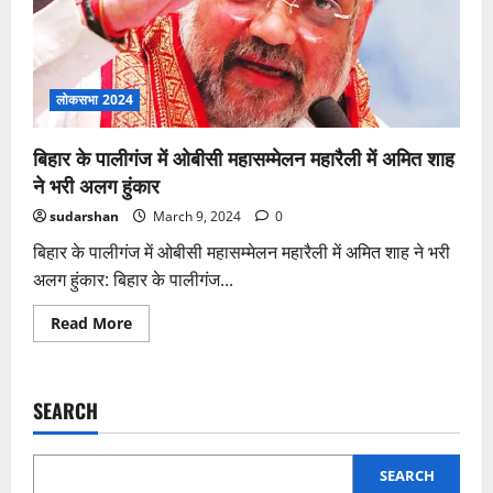
लोकसभा 2024
बिहार के पालीगंज में ओबीसी महासम्मेलन महारैली में अमित शाह
ने भरी अलग हुंकार
sudarshan
March 9, 2024
0
बिहार के पालीगंज में ओबीसी महासम्मेलन महारैली में अमित शाह ने भरी
अलग हुंकार: बिहार के पालीगंज...
Read
Read More
more
about
बिहार
के
पालीगंज
SEARCH
में
ओबीसी
महासम्मेलन
महारैली
में
SEARCH
अमित