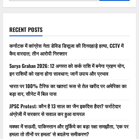
शाह
ने
भरी
अलग
हुंकार
RECENT POSTS
कर्नाटक में कांग्रेस नेता डेविड डिसूजा की दिनदहाड़े हत्या, CCTV में
कैद वारदात; तीन आरोपी गिरफ्तार
Surya Grahan 2026: 12 अगस्त को कर्क राशि में बनेगा ग्रहण योग,
इन राशियों को रहना होगा सावधान; जानें उपाय और प्रभाव
भारत पर 100% टैरिफ का खतरा! रूस से तेल खरीद पर अमेरिका का
बड़ा वार, सीनेट में बिल पास
JPSC Protest: कौन है 13 साल का जैन इकदिस हैदर? फर्राटेदार
अंग्रेजी में सरकार से सवाल कर हुआ वायरल
मक्का में सऊदी, पाकिस्तान और तुर्किये का बड़ा रक्षा समझौता, ‘एक पर
हमला तो तीनों पर हमला’ से बदलेगा समीकरण?