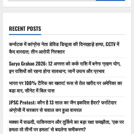
शाह
ने
भरी
अलग
हुंकार
RECENT POSTS
कर्नाटक में कांग्रेस नेता डेविड डिसूजा की दिनदहाड़े हत्या, CCTV में
कैद वारदात; तीन आरोपी गिरफ्तार
Surya Grahan 2026: 12 अगस्त को कर्क राशि में बनेगा ग्रहण योग,
इन राशियों को रहना होगा सावधान; जानें उपाय और प्रभाव
भारत पर 100% टैरिफ का खतरा! रूस से तेल खरीद पर अमेरिका का
बड़ा वार, सीनेट में बिल पास
JPSC Protest: कौन है 13 साल का जैन इकदिस हैदर? फर्राटेदार
अंग्रेजी में सरकार से सवाल कर हुआ वायरल
मक्का में सऊदी, पाकिस्तान और तुर्किये का बड़ा रक्षा समझौता, ‘एक पर
हमला तो तीनों पर हमला’ से बदलेगा समीकरण?