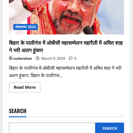
लोकसभा 2024
बिहार के पालीगंज में ओबीसी महासम्मेलन महारैली में अमित शाह
ने भरी अलग हुंकार
sudarshan
March 9, 2024
0
बिहार के पालीगंज में ओबीसी महासम्मेलन महारैली में अमित शाह ने भरी
अलग हुंकार: बिहार के पालीगंज...
Read
Read More
more
about
बिहार
के
पालीगंज
SEARCH
में
ओबीसी
महासम्मेलन
महारैली
में
SEARCH
अमित