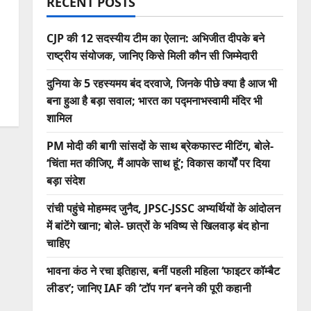
RECENT POSTS
CJP की 12 सदस्यीय टीम का ऐलान: अभिजीत दीपके बने
राष्ट्रीय संयोजक, जानिए किसे मिली कौन सी जिम्मेदारी
दुनिया के 5 रहस्यमय बंद दरवाजे, जिनके पीछे क्या है आज भी
बना हुआ है बड़ा सवाल; भारत का पद्मनाभस्वामी मंदिर भी
शामिल
PM मोदी की बागी सांसदों के साथ ब्रेकफास्ट मीटिंग, बोले-
‘चिंता मत कीजिए, मैं आपके साथ हूं’; विकास कार्यों पर दिया
बड़ा संदेश
रांची पहुंचे मोहम्मद जुनैद, JPSC-JSSC अभ्यर्थियों के आंदोलन
में बांटेंगे खाना; बोले- छात्रों के भविष्य से खिलवाड़ बंद होना
चाहिए
भावना कंठ ने रचा इतिहास, बनीं पहली महिला ‘फाइटर कॉम्बैट
लीडर’; जानिए IAF की ‘टॉप गन’ बनने की पूरी कहानी