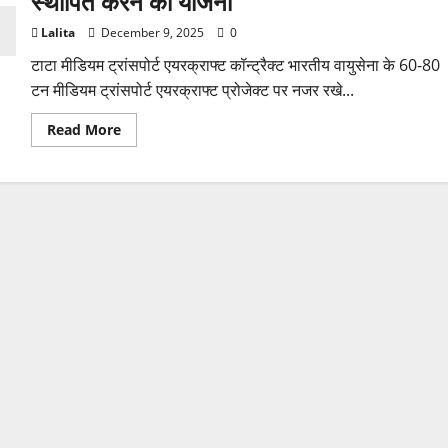
स्थापित करने की योजना
Lalita
December 9, 2025
0
टाटा मीडियम ट्रांसपोर्ट एयरक्राफ्ट कॉन्ट्रैक्ट भारतीय वायुसेना के 60-80
टन मीडियम ट्रांसपोर्ट एयरक्राफ्ट प्रोजेक्ट पर नजर रखे...
Read
Read More
more
about
टाटा
की
नजर
भारतीय
वायुसेना
के
मीडियम
ट्रांसपोर्ट
एयरक्राफ्ट
कॉन्ट्रैक्ट
पर,
MRO
सेंटर
स्थापित
करने
की
योजना