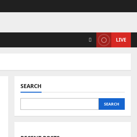
LIVE
SEARCH
SEARCH