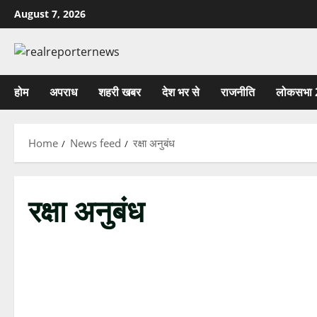
Skip
August 7, 2026
to
content
होम
अपराध
शहरी खबर
देश भर से
राजनीति
लोकसभा 
Home
News feed
रक्षा अनुबंध
रक्षा अनुबंध