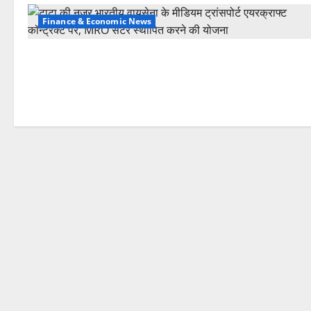
Finance & Economic News